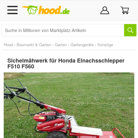
Hood
›
Baumarkt & Garten
›
Garten
›
Gartengeräte
›
Sonstige
Sichelmähwerk für Honda Einachsschlepper
F510 F560