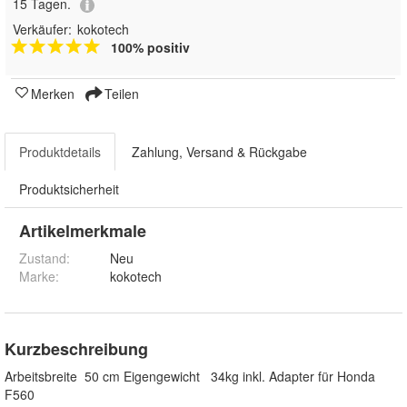
15 Tagen.
Verkäufer:
kokotech
100% positiv
Merken
Teilen
Produktdetails
Zahlung, Versand & Rückgabe
Produktsicherheit
Artikelmerkmale
Zustand:
Neu
Marke:
kokotech
Kurzbeschreibung
Arbeitsbreite 50 cm Eigengewicht 34kg inkl. Adapter für Honda
F560