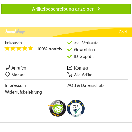
Artikelbeschreibung anzeigen
Gold
kokotech
321 Verkäufe
100% positiv
Gewerblich
ID-Geprüft
Anrufen
Kontakt
Merken
Alle Artikel
Impressum
AGB
&
Datenschutz
Widerrufsbelehrung
727