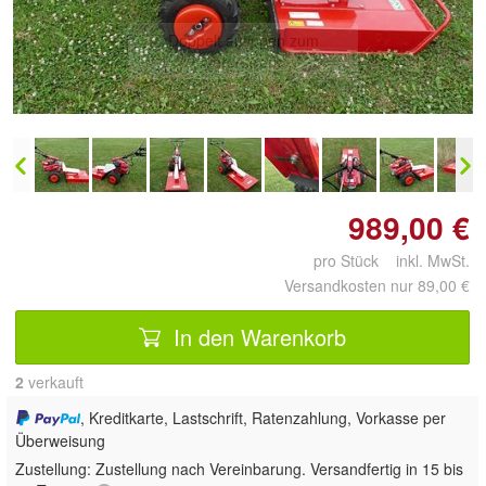
Doppelt antippen zum
vergrößern
989,00 €
pro Stück inkl. MwSt.
Versandkosten nur 89,00 €
In den Warenkorb
2
 verkauft
, Kreditkarte, Lastschrift, Ratenzahlung, Vorkasse per
Überweisung
Zustellung:
Zustellung nach Vereinbarung. Versandfertig in 15 bis