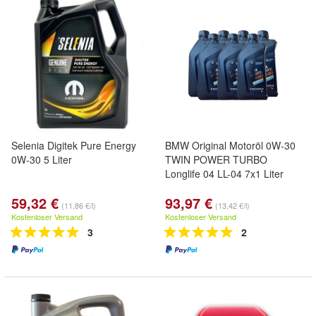
Selenia Digitek Pure Energy
BMW Original Motoröl 0W-30
0W-30 5 Liter
TWIN POWER TURBO
Longlife 04 LL-04 7x1 Liter
59,32 €
93,97 €
(11,86 €/l)
(13,42 €/l)
Kostenloser Versand
Kostenloser Versand
3
2