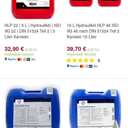
HLP 22 | 5 L | Hydrauliköl | ISO
10 L Hydrauliköl HLP 46 ISO
VG 22 | DIN 51524 Teil 2 | 5
VG 46 nach DIN 51524 Teil 2
Liter Kanister
Kanister 10 Liter
32,90 €
39,70 €
(6,58 €/l)
(3,97 €/l)
Kostenloser Versand
Kostenloser Versand
5