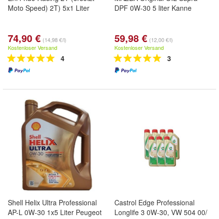
Moto Speed) 2T) 5x1 Liter
DPF 0W-30 5 liter Kanne
74,90 €
59,98 €
(14,98 €/l)
(12,00 €/l)
Kostenloser Versand
Kostenloser Versand
4
3
Shell Helix Ultra Professional
Castrol Edge Professional
AP-L 0W-30 1x5 Liter Peugeot
Longlife 3 0W-30, VW 504 00/