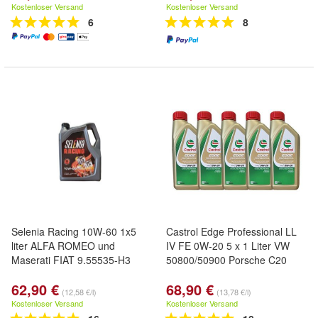
Kostenloser Versand
Kostenloser Versand
6
8
Selenia Racing 10W-60 1x5
Castrol Edge Professional LL
liter ALFA ROMEO und
IV FE 0W-20 5 x 1 Liter VW
Maserati FIAT 9.55535-H3
50800/50900 Porsche C20
62,90 €
68,90 €
(12,58 €/l)
(13,78 €/l)
Kostenloser Versand
Kostenloser Versand