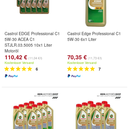
Castrol EDGE Professional C1
Castrol Edge Professional C1
5W-30 ACEA C1
5W-30 6x1 Liter
STJLR.03.5005 10x1 Liter
Motoröl
110,42 €
70,35 €
(11,04 €/l)
(11,73 €/l)
Kostenloser Versand
Kostenloser Versand
6
7