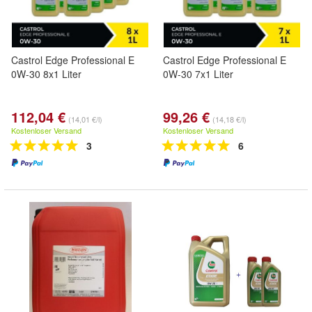
Castrol Edge Professional E
Castrol Edge Professional E
0W-30 8x1 Liter
0W-30 7x1 Liter
112,04 €
99,26 €
(14,01 €/l)
(14,18 €/l)
Kostenloser Versand
Kostenloser Versand
3
6