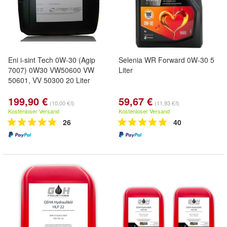
Eni i-sint Tech 0W-30 (Agip
Selenia WR Forward 0W-30 5
7007) 0W30 VW50600 VW
Liter
50601, VV 50300 20 Liter
199,90 €
59,67 €
(10,00 €/l)
(11,93 €/l)
Kostenloser Versand
Kostenloser Versand
26
40