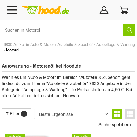
9830 Artikel in
Auto & Motor
›
Autoteile & Zubehör
›
Autopflege & Wartung
›
Motoröl
Autowartung - Motorenöl bei Hood.de
Wenn es um "Auto & Motor" im Bereich "Autoteile & Zubehör" geht,
findest du zum Thema "Autoteile & Zubehör" 9830 Angebote in der
Kategorie "Autopflege & Wartung". Die Preise starten ab 4,50 €. Bei
allen Artikel handelt es sich um Neuware.
Filter
1
Suche speichern
Bestseller
Bestseller