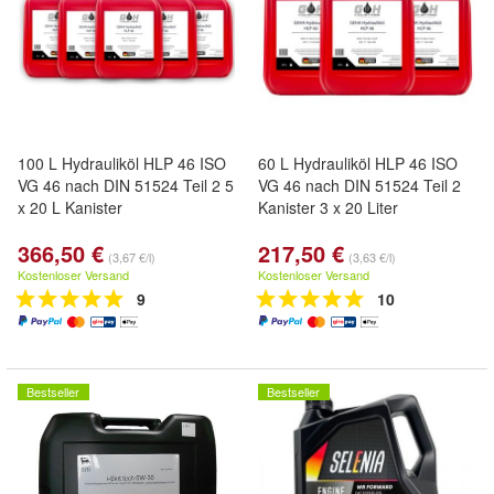
100 L Hydrauliköl HLP 46 ISO
60 L Hydrauliköl HLP 46 ISO
VG 46 nach DIN 51524 Teil 2 5
VG 46 nach DIN 51524 Teil 2
x 20 L Kanister
Kanister 3 x 20 Liter
366,50 €
217,50 €
(3,67 €/l)
(3,63 €/l)
Kostenloser Versand
Kostenloser Versand
9
10
Bestseller
Bestseller