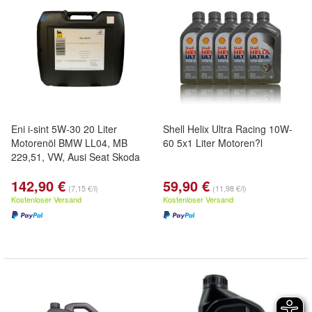
Eni i-sint 5W-30 20 Liter
Shell Helix Ultra Racing 10W-
Motorenöl BMW LL04, MB
60 5x1 Liter Motoren?l
229,51, VW, Ausi Seat Skoda
142,90 €
59,90 €
(7,15 €/l)
(11,98 €/l)
Kostenloser Versand
Kostenloser Versand