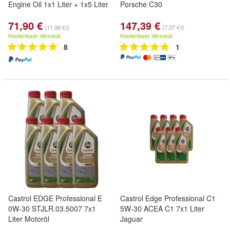
Engine Oil 1x1 Liter + 1x5 Liter
Porsche C30
71,90 €
147,39 €
(11,98 €/l)
(7,37 €/l)
Kostenloser Versand
Kostenloser Versand
8
1
Castrol EDGE Professional E
Castrol Edge Professional C1
0W-30 STJLR.03.5007 7x1
5W-30 ACEA C1 7x1 Liter
Liter Motoröl
Jaguar