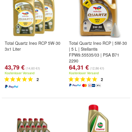
Total Quartz Ineo RCP 5W-30
Total Quartz Ineo RCP | 5W-30
3x1 Liter
| 5 L | Stellantis
FPW9.55535/03 | PSA B71
2290
43,79 €
64,31 €
(14,60 €/l)
(12,86 €/l)
Kostenloser Versand
Kostenloser Versand
2
2