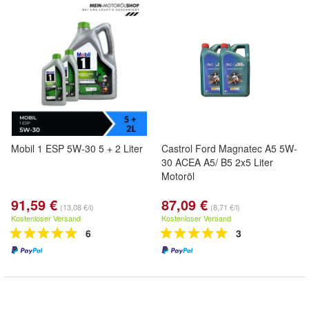
Mobil 1 ESP 5W-30 5 + 2 Liter
Castrol Ford Magnatec A5 5W-
30 ACEA A5/ B5 2x5 Liter
Motoröl
91,59 €
87,09 €
(13,08 €/l)
(8,71 €/l)
Kostenloser Versand
Kostenloser Versand
6
3