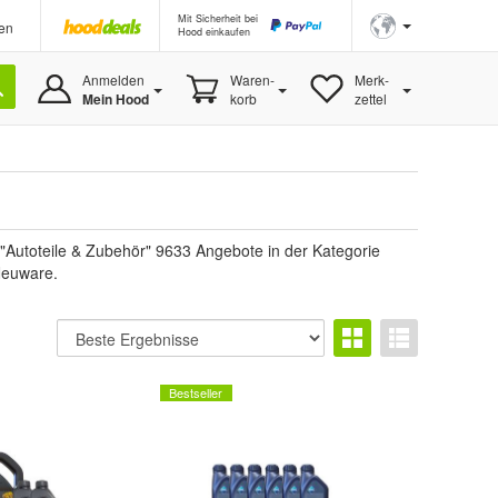
Mit Sicherheit bei
en
Hood einkaufen
Anmelden
Waren-
Merk-
Mein Hood
korb
zettel
"Autoteile & Zubehör" 9633 Angebote in der Kategorie
 Neuware.
Bestseller