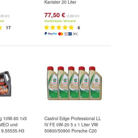
Kanister 20 Liter
77,50 €
26 €/l)
(3,88 €/l)
and
Kostenloser Versand
17
6
ng 10W-60 1x5
Castrol Edge Professional LL
OMEO und
IV FE 0W-20 5 x 1 Liter VW
T 9.55535-H3
50800/50900 Porsche C20