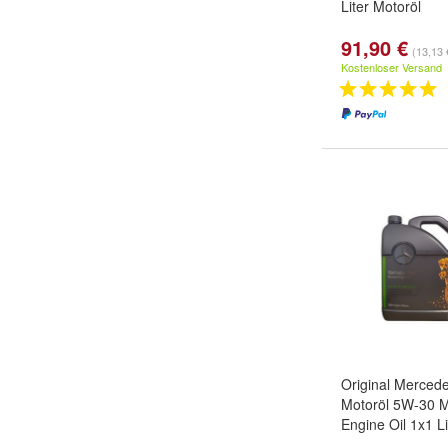
Liter Motoröl
91,90 €
(13,13 €
Kostenloser Versand
Original Merced
Motoröl 5W-30 
Engine Oil 1x1 Li