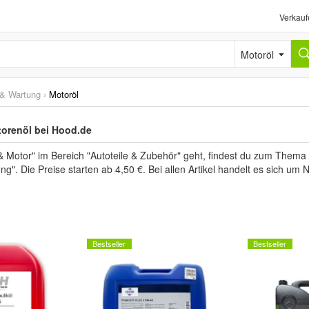
Verkauf
Motoröl
 & Wartung
›
Motoröl
orenöl bei Hood.de
 Motor" im Bereich "Autoteile & Zubehör" geht, findest du zum Thema 
ng". Die Preise starten ab 4,50 €. Bei allen Artikel handelt es sich um
Bestseller
Bestseller