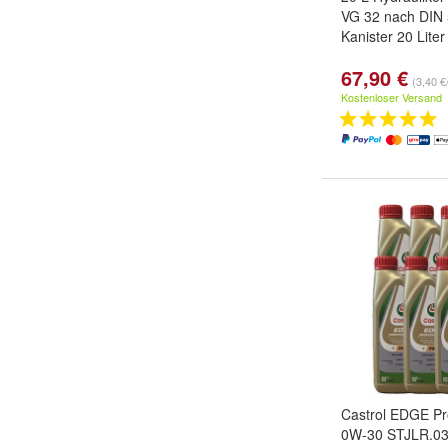
VG 32 nach DIN 
Kanister 20 Liter
67,90 €
(3,40 €/
Kostenloser Versand
Castrol EDGE Pr
0W-30 STJLR.03