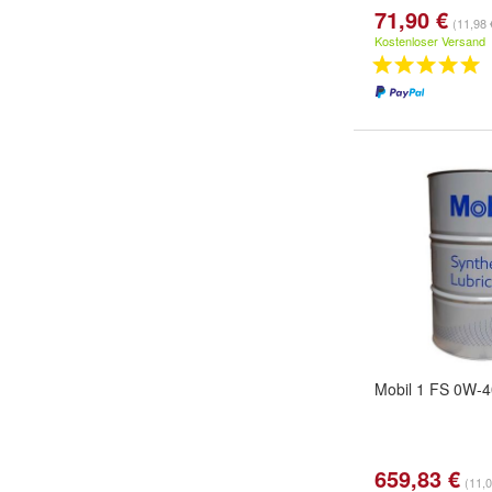
71,90 €
(11,98 €
Kostenloser Versand
Mobil 1 FS 0W-40
659,83 €
(11,0