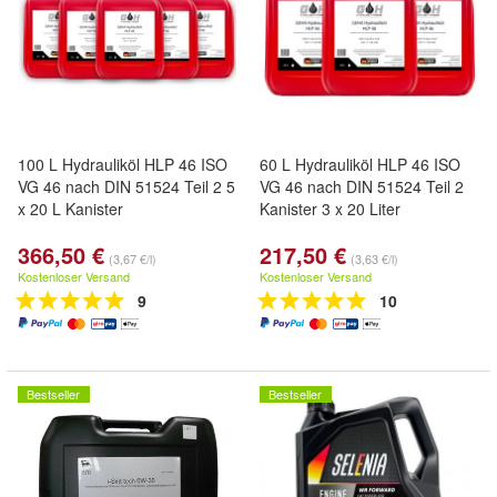
100 L Hydrauliköl HLP 46 ISO
60 L Hydrauliköl HLP 46 ISO
VG 46 nach DIN 51524 Teil 2 5
VG 46 nach DIN 51524 Teil 2
x 20 L Kanister
Kanister 3 x 20 Liter
366,50 €
217,50 €
(3,67 €/l)
(3,63 €/l)
Kostenloser Versand
Kostenloser Versand
9
10
Bestseller
Bestseller