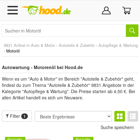
9831 Artikel in
Auto & Motor
›
Autoteile & Zubehör
›
Autopflege & Wartung
›
Motoröl
Autowartung - Motorenöl bei Hood.de
Wenn es um "Auto & Motor" im Bereich "Autoteile & Zubehör" geht,
findest du zum Thema "Autoteile & Zubehör" 9831 Angebote in der
Kategorie "Autopflege & Wartung". Die Preise starten ab 4,50 €. Bei
allen Artikel handelt es sich um Neuware.
Filter
1
Suche speichern
Bestseller
Bestseller