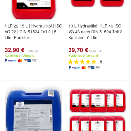
HLP 22 | 5 L | Hydrauliköl | ISO
10 L Hydrauliköl HLP 46 ISO
VG 22 | DIN 51524 Teil 2 | 5
VG 46 nach DIN 51524 Teil 2
Liter Kanister
Kanister 10 Liter
32,90 €
39,70 €
(6,58 €/l)
(3,97 €/l)
Kostenloser Versand
Kostenloser Versand
5