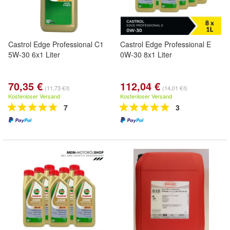
Castrol Edge Professional C1
Castrol Edge Professional E
5W-30 6x1 Liter
0W-30 8x1 Liter
70,35 €
112,04 €
(11,73 €/l)
(14,01 €/l)
Kostenloser Versand
Kostenloser Versand
7
3