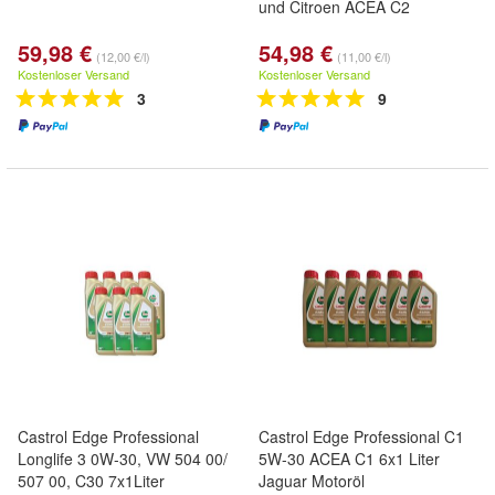
und Citroen ACEA C2
59,98 €
54,98 €
(12,00 €/l)
(11,00 €/l)
Kostenloser Versand
Kostenloser Versand
3
9
Castrol Edge Professional
Castrol Edge Professional C1
Longlife 3 0W-30, VW 504 00/
5W-30 ACEA C1 6x1 Liter
507 00, C30 7x1Liter
Jaguar Motoröl