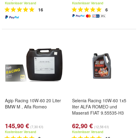
Kostenloser Versand
Kostenloser Versand
16
6
Agip Racing 10W-60 20 Liter
Selenia Racing 10W-60 1x5
BMW M , Alfa Romeo
liter ALFA ROMEO und
Maserati FIAT 9.55535-H3
145,90 €
62,90 €
(7,30 €/l)
(12,58 €/l)
Kostenloser Versand
Kostenloser Versand