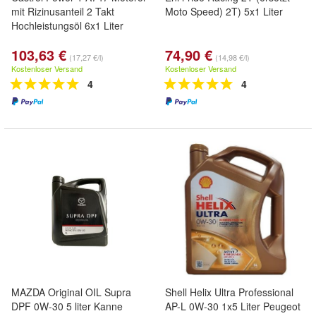
mit Rizinusanteil 2 Takt
Moto Speed) 2T) 5x1 Liter
Hochleistungsöl 6x1 Liter
103,63 €
74,90 €
(17,27 €/l)
(14,98 €/l)
Kostenloser Versand
Kostenloser Versand
4
4
MAZDA Original OIL Supra
Shell Helix Ultra Professional
DPF 0W-30 5 liter Kanne
AP-L 0W-30 1x5 Liter Peugeot