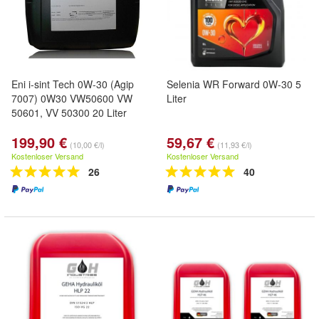
Eni i-sint Tech 0W-30 (Agip
Selenia WR Forward 0W-30 5
7007) 0W30 VW50600 VW
Liter
50601, VV 50300 20 Liter
199,90 €
59,67 €
(10,00 €/l)
(11,93 €/l)
Kostenloser Versand
Kostenloser Versand
26
40