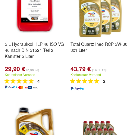
5 L Hydrauliköl HLP 46 ISO VG
Total Quartz Ineo RCP 5W-30
46 nach DIN 51524 Teil 2
3x1 Liter
Kanister 5 Liter
29,90 €
43,79 €
(5,98 €/l)
(14,60 €/l)
Kostenloser Versand
Kostenloser Versand
4
2