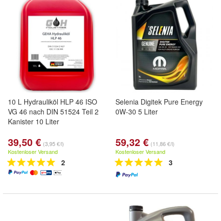
10 L Hydrauliköl HLP 46 ISO
Selenia Digitek Pure Energy
VG 46 nach DIN 51524 Teil 2
0W-30 5 Liter
Kanister 10 Liter
39,50 €
59,32 €
(3,95 €/l)
(11,86 €/l)
Kostenloser Versand
Kostenloser Versand
2
3