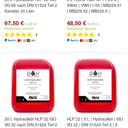
VG 68 nach DIN 51524 Teil 2
5W40 | VW511.00 | MB229.51
Kanister 20 Liter
| MB229.52 | MB226.5 |
67,50 €
48,50 €
(3,38 €/l)
(8,08 €/l)
Kostenloser Versand
Kostenloser Versand
1
1
20 L Hydrauliköl HLP 32 ISO
HLP 22 | 5 L | Hydrauliköl | ISO
VG 32 nach DIN 51524 Teil 2
VG 22 | DIN 51524 Teil 2 | 5