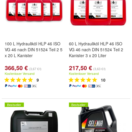
100 L Hydrauliköl HLP 46 ISO
60 L Hydrauliköl HLP 46 ISO
VG 46 nach DIN 51524 Teil 2 5
VG 46 nach DIN 51524 Teil 2
x 20 L Kanister
Kanister 3 x 20 Liter
366,50 €
217,50 €
(3,67 €/l)
(3,63 €/l)
Kostenloser Versand
Kostenloser Versand
9
10
Bestseller
Bestseller