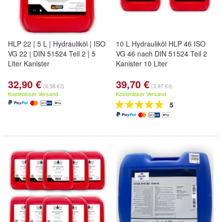
HLP 22 | 5 L | Hydrauliköl | ISO
10 L Hydrauliköl HLP 46 ISO
VG 22 | DIN 51524 Teil 2 | 5
VG 46 nach DIN 51524 Teil 2
Liter Kanister
Kanister 10 Liter
32,90 €
39,70 €
(6,58 €/l)
(3,97 €/l)
Kostenloser Versand
Kostenloser Versand
5