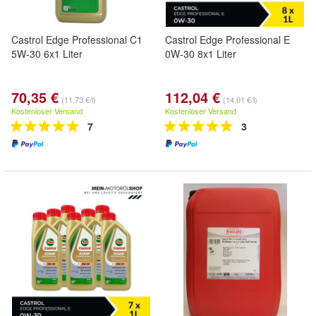
Castrol Edge Professional C1
Castrol Edge Professional E
5W-30 6x1 Liter
0W-30 8x1 Liter
70,35 €
112,04 €
(11,73 €/l)
(14,01 €/l)
Kostenloser Versand
Kostenloser Versand
7
3