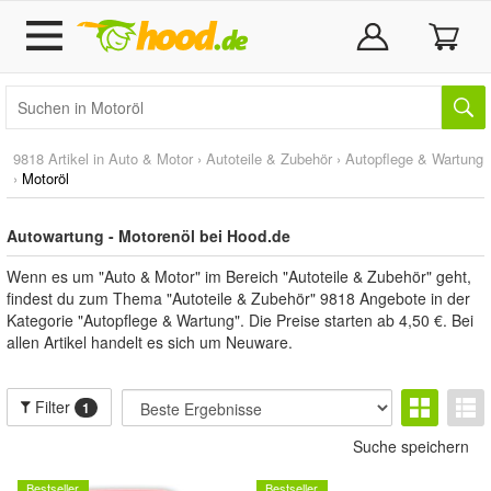
9818 Artikel in
Auto & Motor
›
Autoteile & Zubehör
›
Autopflege & Wartung
›
Motoröl
Autowartung - Motorenöl bei Hood.de
Wenn es um "Auto & Motor" im Bereich "Autoteile & Zubehör" geht,
findest du zum Thema "Autoteile & Zubehör" 9818 Angebote in der
Kategorie "Autopflege & Wartung". Die Preise starten ab 4,50 €. Bei
allen Artikel handelt es sich um Neuware.
Filter
1
Suche speichern
Bestseller
Bestseller