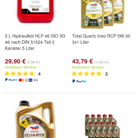
5 L Hydrauliköl HLP 46 ISO VG
Total Quartz Ineo RCP 5W-30
46 nach DIN 51524 Teil 2
3x1 Liter
Kanister 5 Liter
29,90 €
43,79 €
(5,98 €/l)
(14,60 €/l)
Kostenloser Versand
Kostenloser Versand
4
2