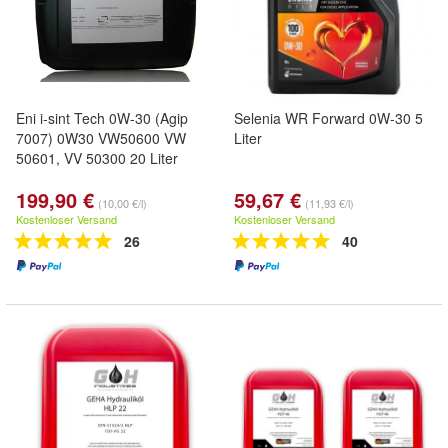
Eni i-sint Tech 0W-30 (Agip
Selenia WR Forward 0W-30 5
7007) 0W30 VW50600 VW
Liter
50601, VV 50300 20 Liter
199,90 €
59,67 €
(10,00 €/l)
(11,93 €/l)
Kostenloser Versand
Kostenloser Versand
26
40