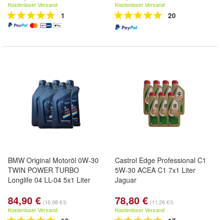
Kostenloser Versand
Kostenloser Versand
1
20
BMW Original Motoröl 0W-30
Castrol Edge Professional C1
TWIN POWER TURBO
5W-30 ACEA C1 7x1 Liter
Longlife 04 LL-04 5x1 Liter
Jaguar
84,90 €
78,80 €
(16,98 €/l)
(11,26 €/l)
Kostenloser Versand
Kostenloser Versand