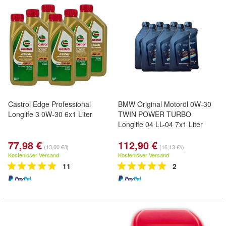
Castrol Edge Professional
BMW Original Motoröl 0W-30
Longlife 3 0W-30 6x1 Liter
TWIN POWER TURBO
Longlife 04 LL-04 7x1 Liter
77,98 €
112,90 €
(13,00 €/l)
(16,13 €/l)
Kostenloser Versand
Kostenloser Versand
11
2