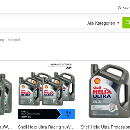
Verkauf
Alle Kategorien
ung
›
Motoröl
Shell Helix Ultra Racing 10W-60 6x1 Liter
Shell Helix Ultra Racing 10W-60 4x5 Liter