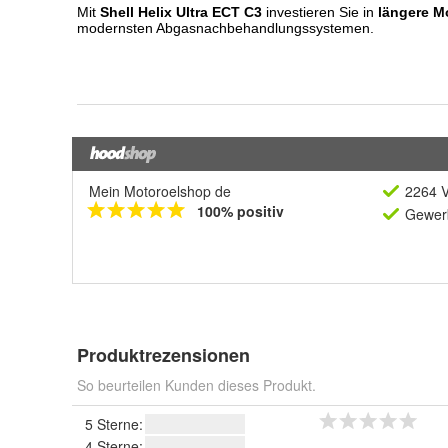
Mein Motoroelshop de
2264 V
100% positiv
Gewerb
Produktrezensionen
So beurteilen Kunden dieses Produkt.
5 Sterne:
4 Sterne: