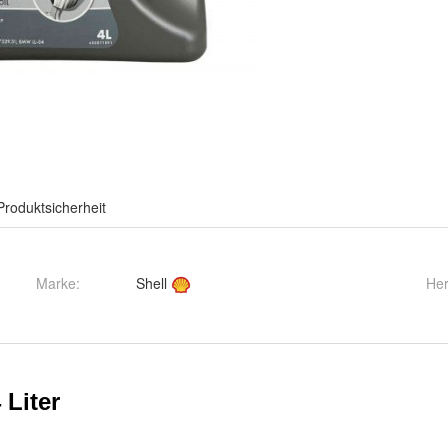
Produktsicherheit
Marke:
Shell
Her