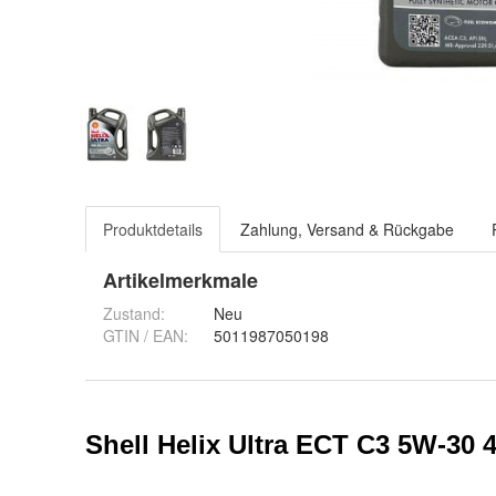
Produktdetails
Zahlung, Versand & Rückgabe
Artikelmerkmale
Zustand:
Neu
GTIN / EAN:
5011987050198