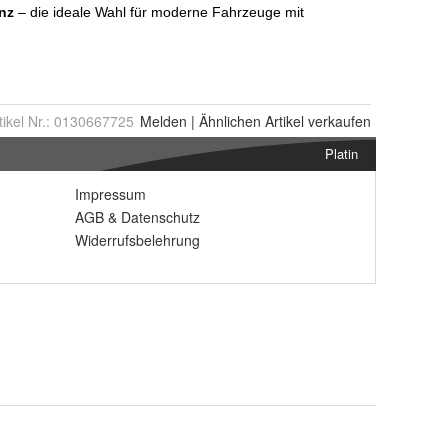
tikel Nr.:
0130667725
Melden
|
Ähnlichen
Artikel verkaufen
Platin
Impressum
AGB
&
Datenschutz
Widerrufsbelehrung