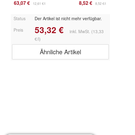
63,07 €
8,52 €
12,61 €/l
8,52 €/l
Status
Der Artikel ist nicht mehr verfügbar.
53,32 €
Preis
inkl. MwSt. (13,33
€/l)
Ähnliche Artikel