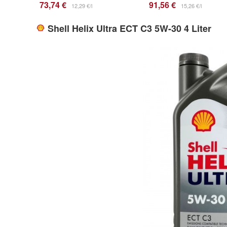
73,74 €
91,56 €
12,29 €/l
15,26 €/l
Shell Helix Ultra ECT C3 5W-30 4 Liter