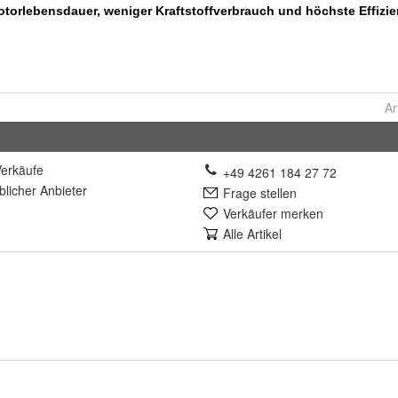
Ar
erkäufe
+49 4261 184 27 72
lich
er Anbieter
Frage stellen
Verkäufer merken
Alle Artikel