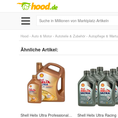
Hood
›
Auto & Motor
›
Autoteile & Zubehör
›
Autopflege & Wart
Ähnliche Artikel:
Shell Helix Ultra Professional AV-L 0W-30 5 + 1 Liter