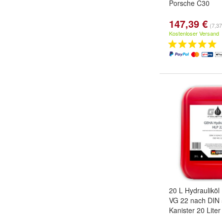
Porsche C30
147,39 €
(7,37
Kostenloser Versand
20 L Hydraulikö
VG 22 nach DIN 
Kanister 20 Liter