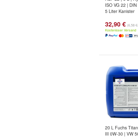
ISO VG 22 | DIN 
5 Liter Kanister
32,90 €
(6,58 €/
Kostenloser Versand
20 L Fuchs Titan
III 0W-30 | VW 5