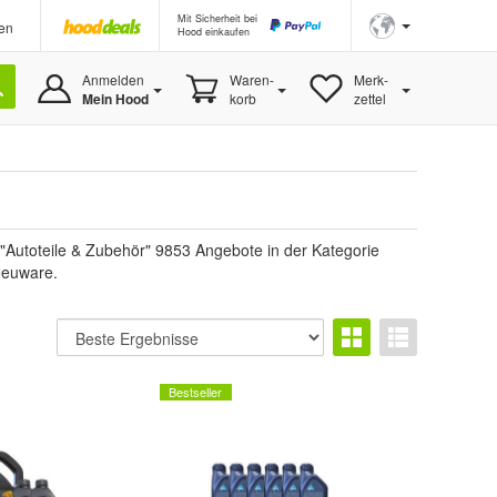
Mit Sicherheit bei
en
Hood einkaufen
Anmelden
Waren-
Merk-
Mein Hood
korb
zettel
"Autoteile & Zubehör" 9853 Angebote in der Kategorie
 Neuware.
Bestseller