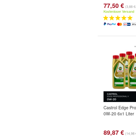
77,50 €
(3,88 €/
Kostenloser Versand
Castrol Edge Pro
0W-20 6x1 Liter
89,87 €
(14,98 €