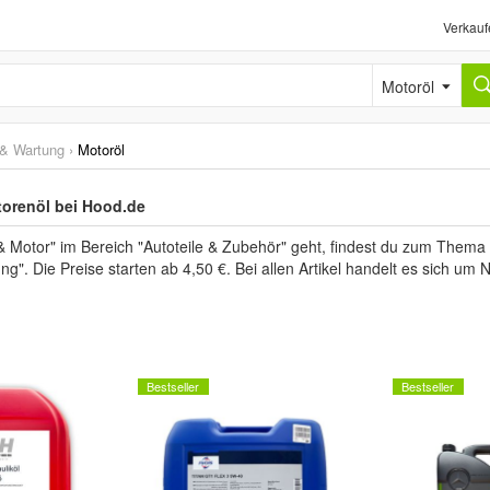
Verkauf
Motoröl
 & Wartung
›
Motoröl
orenöl bei Hood.de
 Motor" im Bereich "Autoteile & Zubehör" geht, findest du zum Thema 
ng". Die Preise starten ab 4,50 €. Bei allen Artikel handelt es sich um
Bestseller
Bestseller