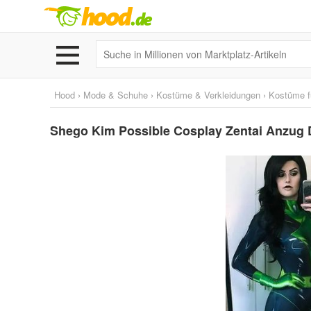
Hood
›
Mode & Schuhe
›
Kostüme & Verkleidungen
›
Kostüme f
Shego Kim Possible Cosplay Zentai Anzug 