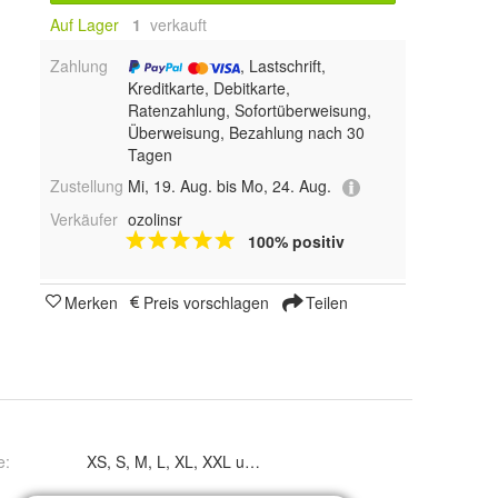
Auf Lager
1
 verkauft
Zahlung
, Lastschrift,
Kreditkarte, Debitkarte,
Ratenzahlung, Sofortüberweisung,
Überweisung, Bezahlung nach 30
Tagen
Zustellung
Mi, 19. Aug. bis Mo, 24. Aug.
Verkäufer
ozolinsr
100% positiv
Merken
Preis vorschlagen
Teilen
e
:
XS, S, M, L, XL, XXL und XXXL