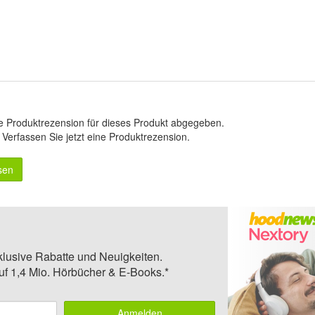
e Produktrezension für dieses Produkt abgegeben.
.
Verfassen Sie jetzt eine Produktrezension
.
sen
klusive Rabatte und Neuigkeiten.
auf 1,4 Mio. Hörbücher & E-Books.*
Anmelden