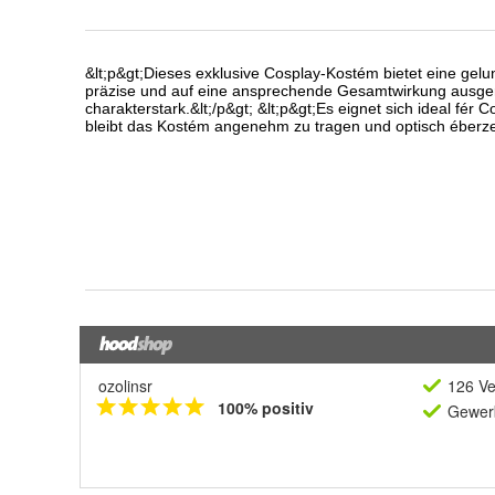
ozolinsr
126 Ve
100% positiv
Gewerb