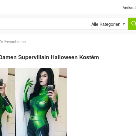
Verkauf
Alle Kategorien
ür Erwachsene
Damen Supervillain Halloween Kostém