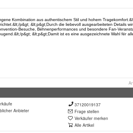
Ar
rkäufe
37120019137
lich
er Anbieter
Frage stellen
Verkäufer merken
Alle Artikel