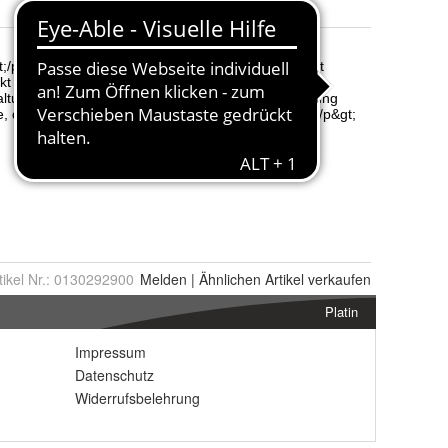
tikel Nr.:
0130292900
Melden
|
Ähnlichen
Artikel verkaufen
Platin
Impressum
Datenschutz
Widerrufsbelehrung