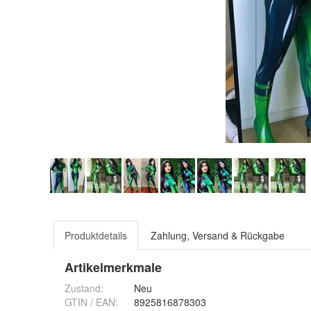
Produktdetails
Zahlung, Versand & Rückgabe
Artikelmerkmale
Zustand:
Neu
GTIN / EAN:
8925816878303