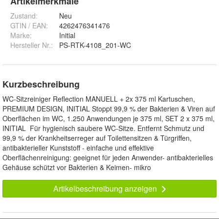
Artikelmerkmale
Zustand:
Neu
GTIN / EAN:
4262476341476
Marke:
Initial
Hersteller Nr.:
PS-RTK-4108_201-WC
Kurzbeschreibung
WC-Sitzreiniger Reflection MANUELL + 2x 375 ml Kartuschen,
PREMIUM DESIGN, INITIAL Stoppt 99,9 % der Bakterien & Viren auf
Oberflächen im WC, 1.250 Anwendungen je 375 ml, SET 2 x 375 ml,
INITIAL Für hygienisch saubere WC-Sitze. Entfernt Schmutz und
99,9 % der Krankheitserreger auf Toilettensitzen & Türgriffen,
antibakterieller Kunststoff - einfache und effektive
Oberflächenreinigung: geeignet für jeden Anwender- antibakterielles
Gehäuse schützt vor Bakterien & Keimen- mikro
Artikelbeschreibung anzeigen