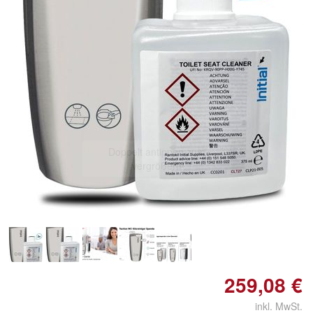
Doppelt antippen zum
vergrößern
259,08 €
inkl. MwSt.