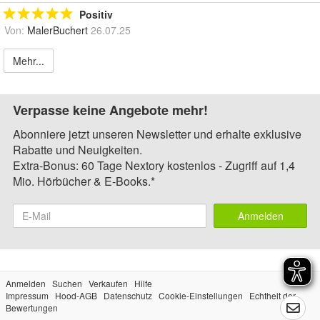
Positiv
Von:
MalerBuchert
26.07.25
Mehr...
Verpasse keine Angebote mehr!
Abonniere jetzt unseren Newsletter und erhalte exklusive
Rabatte und Neuigkeiten.
Extra-Bonus: 60 Tage Nextory kostenlos - Zugriff auf 1,4
Mio. Hörbücher & E-Books.*
Anmelden
Anmelden
Suchen
Verkaufen
Hilfe
Impressum
Hood-AGB
Datenschutz
Cookie-Einstellungen
Echtheit der
Bewertungen