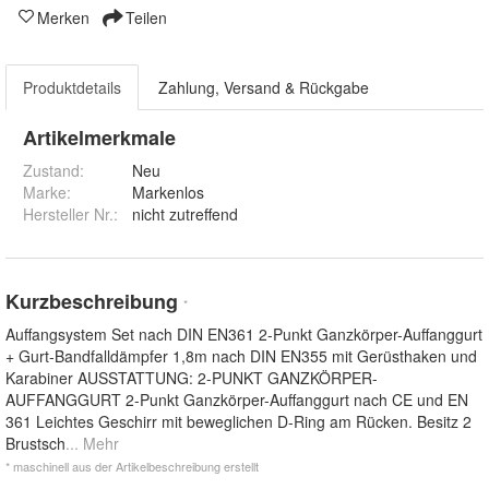
Merken
Teilen
Produktdetails
Zahlung, Versand & Rückgabe
Artikelmerkmale
Zustand:
Neu
Marke:
Markenlos
Hersteller Nr.:
nicht zutreffend
Kurzbeschreibung
*
Auffangsystem Set nach DIN EN361 2-Punkt Ganzkörper-Auffanggurt
+ Gurt-Bandfalldämpfer 1,8m nach DIN EN355 mit Gerüsthaken und
Karabiner AUSSTATTUNG: 2-PUNKT GANZKÖRPER-
AUFFANGGURT 2-Punkt Ganzkörper-Auffanggurt nach CE und EN
361 Leichtes Geschirr mit beweglichen D-Ring am Rücken. Besitz 2
Brustsch
... Mehr
* maschinell aus der Artikelbeschreibung erstellt