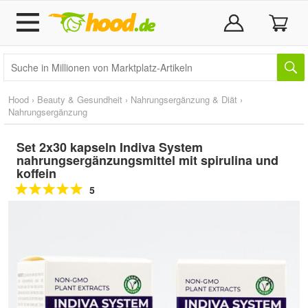
Hood
›
Beauty & Gesundheit
›
Nahrungsergänzung & Diät
›
Nahrungsergänzung
Set 2x30 kapseln Indiva System
nahrungsergänzungsmittel mit spirulina und
koffein
5