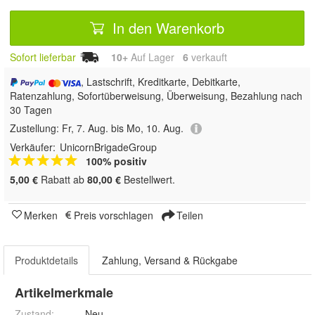
In den Warenkorb
Sofort lieferbar
10+
Auf Lager
6
 verkauft
, Lastschrift, Kreditkarte, Debitkarte,
Ratenzahlung, Sofortüberweisung, Überweisung, Bezahlung nach
30 Tagen
Zustellung:
Fr, 7. Aug. bis Mo, 10. Aug.
Verkäufer:
UnicornBrigadeGroup
100% positiv
5,00 €
Rabatt ab
80,00 €
Bestellwert.
Merken
Preis vorschlagen
Teilen
Produktdetails
Zahlung, Versand & Rückgabe
Artikelmerkmale
Zustand:
Neu