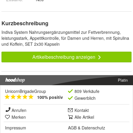
Kurzbeschreibung
Indiva System Nahrungsergänzungsmittel zur Fettverbrennung,
leistungsstark, Appetitkontrolle, für Damen und Herren, mit Spirulina
und Koffein, SET 2x30 Kapseln
Artikelbeschreibung anzeigen
Platin
UnicornBrigadeGroup
809 Verkäufe
100% positiv
Gewerblich
Anrufen
Kontakt
Merken
Alle Artikel
Impressum
AGB
&
Datenschutz