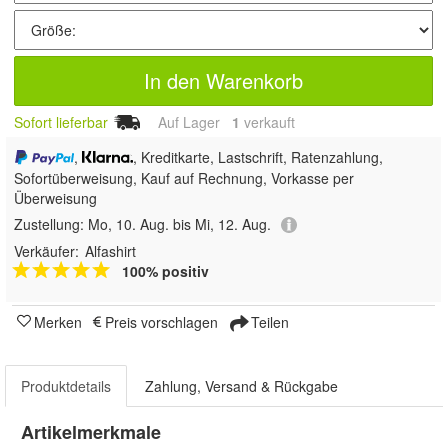
In den Warenkorb
Sofort lieferbar
Auf Lager
1
 verkauft
,
, Kreditkarte, Lastschrift, Ratenzahlung,
Sofortüberweisung,
Kauf auf Rechnung, Vorkasse per
Überweisung
Zustellung:
Mo, 10. Aug. bis Mi, 12. Aug.
Verkäufer:
Alfashirt
100% positiv
Merken
Preis vorschlagen
Teilen
Produktdetails
Zahlung, Versand & Rückgabe
Artikelmerkmale