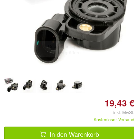
Doppelt antippen zum
vergrößern
19,43 €
inkl. MwSt.
Kostenloser Versand
In den Warenkorb