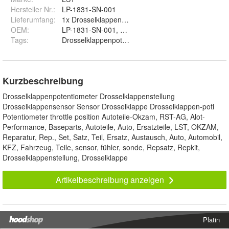
Hersteller Nr.:
LP-1831-SN-001
Lieferumfang
:
1x Drosselklappensensor
OEM
:
LP-1831-SN-001, 9950634, 7714824, 9945634, 77
Tags
:
Drosselklappenpotentiometer Drosselklappenstellung
Kurzbeschreibung
Drosselklappenpotentiometer Drosselklappenstellung
Drosselklappensensor Sensor Drosselklappe Drosselklappen-poti
Potentiometer throttle position Autoteile-Okzam, RST-AG, Alot-
Performance, Baseparts, Autoteile, Auto, Ersatzteile, LST, OKZAM,
Reparatur, Rep., Set, Satz, Teil, Ersatz, Austausch, Auto, Automobil,
KFZ, Fahrzeug, Teile, sensor, fühler, sonde, Repsatz, Repkit,
Drosselklappenstellung, Drosselklappe
Artikelbeschreibung anzeigen
Platin