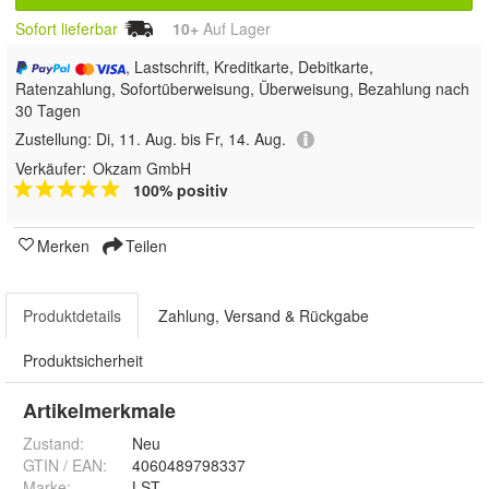
Sofort lieferbar
10+
Auf Lager
, Lastschrift, Kreditkarte, Debitkarte,
Ratenzahlung, Sofortüberweisung, Überweisung, Bezahlung nach
30 Tagen
Zustellung:
Di, 11. Aug. bis Fr, 14. Aug.
Verkäufer:
Okzam GmbH
100% positiv
Merken
Teilen
Produktdetails
Zahlung, Versand & Rückgabe
Produktsicherheit
Artikelmerkmale
Zustand:
Neu
GTIN / EAN:
4060489798337
Marke:
LST