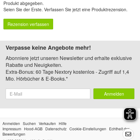
Produkt abgegeben.
Seien Sie der Erste.
Verfassen Sie jetzt eine Produktrezension
.
Rezension verfassen
Verpasse keine Angebote mehr!
Abonniere jetzt unseren Newsletter und erhalte exklusive
Rabatte und Neuigkeiten.
Extra-Bonus: 60 Tage Nextory kostenlos - Zugriff auf 1,4
Mio. Hörbücher & E-Books.*
Anmelden
Anmelden
Suchen
Verkaufen
Hilfe
Impressum
Hood-AGB
Datenschutz
Cookie-Einstellungen
Echtheit der
Bewertungen