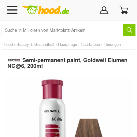
Hood
›
Beauty & Gesundheit
›
Haarpflege
›
Haarfarben
›
Tönungen
Semi-permanent paint, Goldwell Elumen
NG@6, 200ml