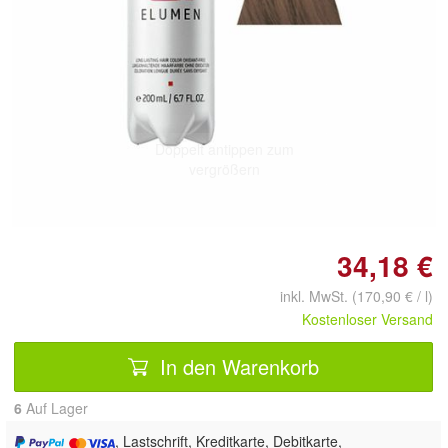
Doppelt antippen zum
vergrößern
34,18 €
inkl. MwSt. (170,90 € / l)
Kostenloser Versand
In den Warenkorb
6
Auf Lager
, Lastschrift, Kreditkarte, Debitkarte,