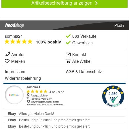
Artikelbeschreibung anzeigen
Platin
somnia24
863 Verkäufe
100% positiv
Gewerblich
Anrufen
Kontakt
Merken
Alle Artikel
Impressum
AGB
&
Datenschutz
Widerrufsbelehrung