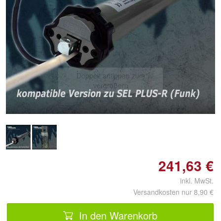
Doppelt antippen zum
vergrößern
241,63 €
inkl. MwSt.
Versandkosten nur 8,90 €
In den Warenkorb