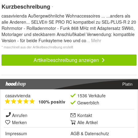
Kurzbeschreibung
*
casavivienda Außergewöhnliche Wohnaccessoires ... ...anders als
alle Anderen... SELVE® SE PRO RC kompatibel zu SEL-PLUS-R 2 20
Rohrmotor - Rollladenmotor - Funk 868 MHz mit Adaptersatz SW60,
Motorlager und steckbarem Anschlußkabel Verwendung: kompatible
Version - für beide Funksyteme iveo und co
... Mehr
* maschinell aus der Artikelbeschreibung erstellt
Artikelbeschreibung anzeigen
Platin
casavivienda
1536 Verkäufe
100% positiv
Gewerblich
Anrufen
Kontakt
Merken
Alle Artikel
Impressum
AGB
&
Datenschutz