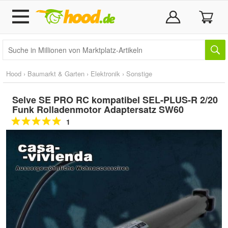
Hood
›
Baumarkt & Garten
›
Elektronik
›
Sonstige
Selve SE PRO RC kompatibel SEL-PLUS-R 2/20
Funk Rolladenmotor Adaptersatz SW60
1