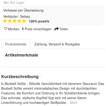
10+
Auf Lager
Vorkasse per Überweisung
Verkäufer:
Selsey
100% positiv
Merken
Preis vorschlagen
Teilen
Produktdetails
Zahlung, Versand & Rückgabe
Artikelmerkmale
Kurzbeschreibung
*
b>Boxbett Softie - Stilvolle Gemütlichkeit mit cleverem Stauraum Das
Boxbett Softie vereint minimalistisches Design mit durchdachten
Features, die Komfort und Ordnung in Ihr Schlafambiente bringen.
Das schmale, stylische Kopfteil fügt sich mit seiner klaren
Linienführung und hochwertigen Stoffpolste
... Mehr