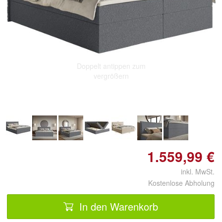
Doppelt antippen zum
vergrößern
1.559,99 €
inkl. MwSt.
Kostenlose Abholung
In den Warenkorb