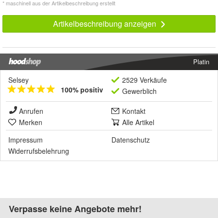
* maschinell aus der Artikelbeschreibung erstellt
Artikelbeschreibung anzeigen
Platin
Selsey
2529 Verkäufe
100% positiv
Gewerblich
Anrufen
Kontakt
Merken
Alle Artikel
Impressum
Datenschutz
Widerrufsbelehrung
Verpasse keine Angebote mehr!