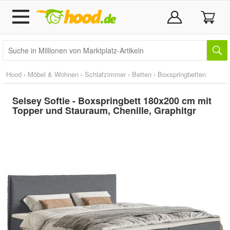
Hood
›
Möbel & Wohnen
›
Schlafzimmer
›
Betten
›
Boxspringbetten
Selsey Softie - Boxspringbett 180x200 cm mit
Topper und Stauraum, Chenille, Graphitgr