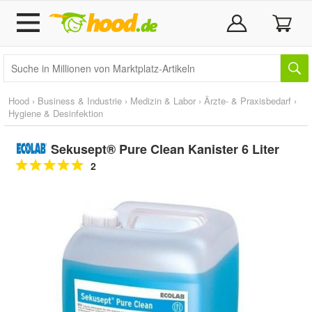
Hood
›
Business & Industrie
›
Medizin & Labor
›
Ärzte- & Praxisbedarf
›
Hygiene & Desinfektion
Sekusept® Pure Clean Kanister 6 Liter
2