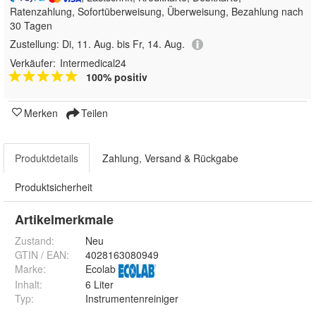
Ratenzahlung, Sofortüberweisung, Überweisung, Bezahlung nach
30 Tagen
Zustellung:
Di, 11. Aug. bis Fr, 14. Aug.
Verkäufer:
Intermedical24
100% positiv
Merken
Teilen
Produktdetails
Zahlung, Versand & Rückgabe
Produktsicherheit
Artikelmerkmale
Zustand:
Neu
GTIN / EAN:
4028163080949
Marke:
Ecolab
Inhalt
:
6 Liter
Typ
:
Instrumentenreiniger