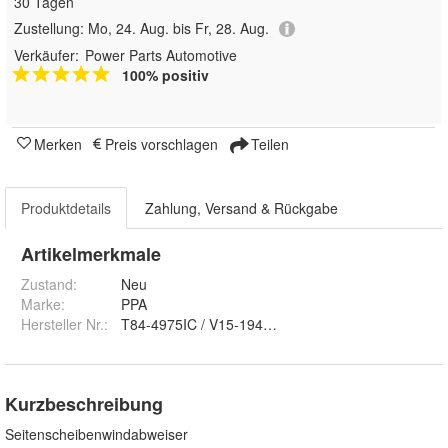
30 Tagen
Zustellung:
Mo, 24. Aug. bis Fr, 28. Aug.
Verkäufer:
Power Parts Automotive
100% positiv
Merken
Preis vorschlagen
Teilen
Produktdetails
Zahlung, Versand & Rückgabe
Artikelmerkmale
Zustand:
Neu
Marke:
PPA
Hersteller Nr.:
T84-4975IC / V15-194974
Kurzbeschreibung
Seitenscheibenwindabweiser