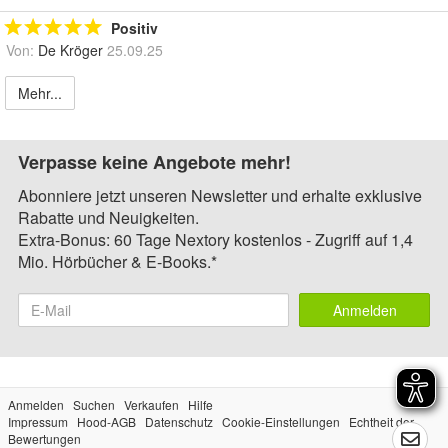
Positiv
Von:
De Kröger
25.09.25
Mehr...
Verpasse keine Angebote mehr!
Abonniere jetzt unseren Newsletter und erhalte exklusive
Rabatte und Neuigkeiten.
Extra-Bonus: 60 Tage Nextory kostenlos - Zugriff auf 1,4
Mio. Hörbücher & E-Books.*
Anmelden
Anmelden
Suchen
Verkaufen
Hilfe
Impressum
Hood-AGB
Datenschutz
Cookie-Einstellungen
Echtheit der
Bewertungen