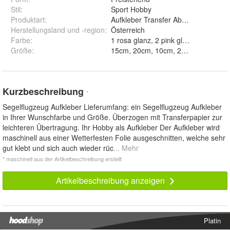
Stil
:
Sport Hobby
Produktart
:
Aufkleber Transfer Abziebild
Herstellungsland und -region
:
Österreich
Farbe
:
Größe
:
Kurzbeschreibung
*
Segelflugzeug Aufkleber Lieferumfang: ein Segelflugzeug Aufkleber
in Ihrer Wunschfarbe und Größe. Überzogen mit Transferpapier zur
leichteren Übertragung. Ihr Hobby als Aufkleber Der Aufkleber wird
maschinell aus einer Wetterfesten Folie ausgeschnitten, welche sehr
gut klebt und sich auch wieder rüc
... Mehr
* maschinell aus der Artikelbeschreibung erstellt
Artikelbeschreibung anzeigen
Platin