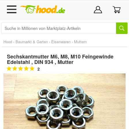
Hood
›
Baumarkt & Garten
›
Eisenwaren
›
Muttern
Sechskantmutter M6, M8, M10 Feingewinde
Edelstahl , DIN 934 , Mutter
2