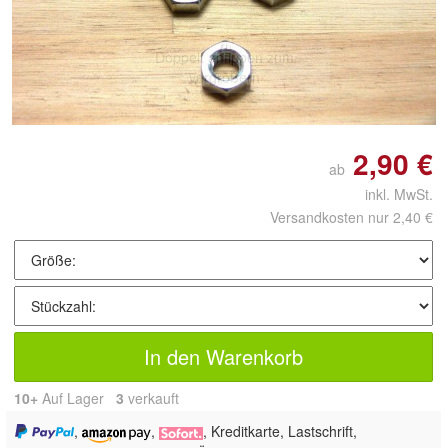
Doppelt antippen zum
vergrößern
2,90 €
ab
inkl. MwSt.
Versandkosten nur 2,40 €
In den Warenkorb
10+
Auf Lager
3
 verkauft
,
,
, Kreditkarte, Lastschrift,