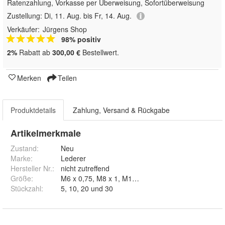
Ratenzahlung, Vorkasse per Überweisung, Sofortüberweisung
Zustellung:
Di, 11. Aug. bis Fr, 14. Aug.
Verkäufer:
Jürgens Shop
98% positiv
2%
Rabatt ab
300,00 €
Bestellwert.
Merken
Teilen
Produktdetails
Zahlung, Versand & Rückgabe
Artikelmerkmale
Zustand:
Neu
Marke:
Lederer
Hersteller Nr.:
nicht zutreffend
Größe
:
M6 x 0,75, M8 x 1, M10 x 1 und M10 x 1,25
Stückzahl
:
5, 10, 20 und 30