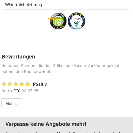
Widerrufsbelehrung
108526
Bewertungen
So haben Kunden, die den Artikel bei diesem Verkäufer gekauft
haben, den Kauf bewertet.
Positiv
Von:
d***ü
23.07.25
Mehr...
Verpasse keine Angebote mehr!