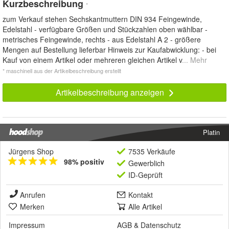
Kurzbeschreibung
*
zum Verkauf stehen Sechskantmuttern DIN 934 Feingewinde,
Edelstahl - verfügbare Größen und Stückzahlen oben wählbar -
metrisches Feingewinde, rechts - aus Edelstahl A 2 - größere
Mengen auf Bestellung lieferbar Hinweis zur Kaufabwicklung: - bei
Kauf von einem Artikel oder mehreren gleichen Artikel v
... Mehr
* maschinell aus der Artikelbeschreibung erstellt
Artikelbeschreibung anzeigen
Platin
Jürgens Shop
7535 Verkäufe
98% positiv
Gewerblich
ID-Geprüft
Anrufen
Kontakt
Merken
Alle Artikel
Impressum
AGB
&
Datenschutz