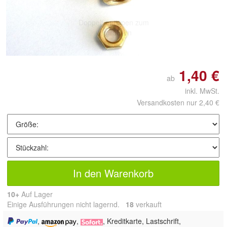
Doppelt antippen zum
vergrößern
1,40 €
ab
inkl. MwSt.
Versandkosten nur 2,40 €
In den Warenkorb
10+
Auf Lager
Einige Ausführungen nicht lagernd.
18
 verkauft
,
,
, Kreditkarte, Lastschrift,