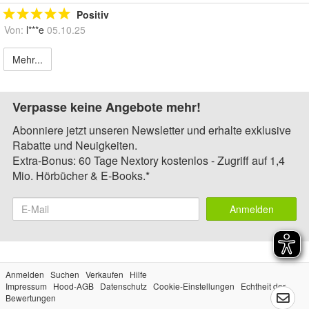
Positiv
Von:
l***e
05.10.25
Mehr...
Verpasse keine Angebote mehr!
Abonniere jetzt unseren Newsletter und erhalte exklusive
Rabatte und Neuigkeiten.
Extra-Bonus: 60 Tage Nextory kostenlos - Zugriff auf 1,4
Mio. Hörbücher & E-Books.*
Anmelden
Anmelden
Suchen
Verkaufen
Hilfe
Impressum
Hood-AGB
Datenschutz
Cookie-Einstellungen
Echtheit der
Bewertungen