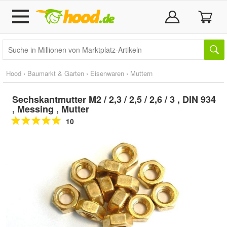
Hood
›
Baumarkt & Garten
›
Eisenwaren
›
Muttern
Sechskantmutter M2 / 2,3 / 2,5 / 2,6 / 3 , DIN 934
, Messing , Mutter
10