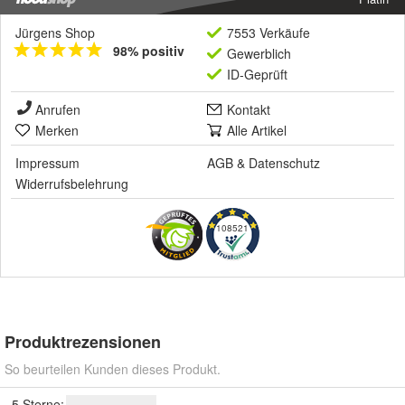
Jürgens Shop
7553 Verkäufe
98% positiv
Gewerblich
ID-Geprüft
Anrufen
Kontakt
Merken
Alle Artikel
Impressum
AGB
&
Datenschutz
Widerrufsbelehrung
108521
Produktrezensionen
So beurteilen Kunden dieses Produkt.
5 Sterne: