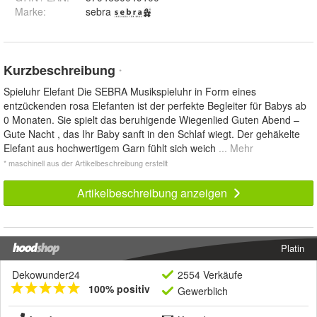
Marke:
sebra
Kurzbeschreibung
*
Spieluhr Elefant Die SEBRA Musikspieluhr in Form eines
entzückenden rosa Elefanten ist der perfekte Begleiter für Babys ab
0 Monaten. Sie spielt das beruhigende Wiegenlied Guten Abend –
Gute Nacht , das Ihr Baby sanft in den Schlaf wiegt. Der gehäkelte
Elefant aus hochwertigem Garn fühlt sich weich
... Mehr
* maschinell aus der Artikelbeschreibung erstellt
Artikelbeschreibung anzeigen
Platin
Dekowunder24
2554 Verkäufe
100% positiv
Gewerblich