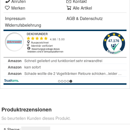
Anrufen
Kontakt
Merken
Alle Artikel
Impressum
AGB
&
Datenschutz
Widerrufsbelehrung
Produktrezensionen
So beurteilen Kunden dieses Produkt.
5 Sterne: