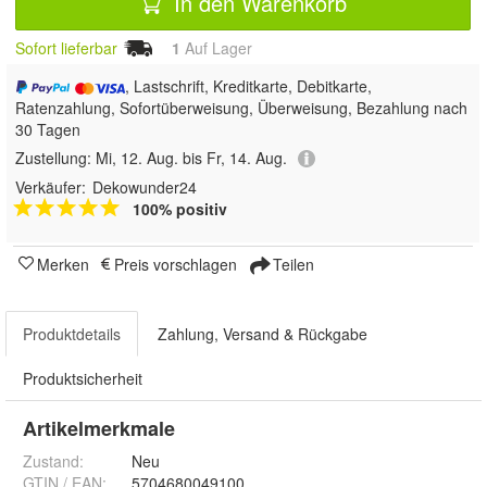
In den Warenkorb
Sofort lieferbar
1
Auf Lager
, Lastschrift, Kreditkarte, Debitkarte,
Ratenzahlung, Sofortüberweisung, Überweisung, Bezahlung nach
30 Tagen
Zustellung:
Mi, 12. Aug. bis Fr, 14. Aug.
Verkäufer:
Dekowunder24
100% positiv
Merken
Preis vorschlagen
Teilen
Produktdetails
Zahlung, Versand & Rückgabe
Produktsicherheit
Artikelmerkmale
Zustand:
Neu
GTIN / EAN:
5704680049100