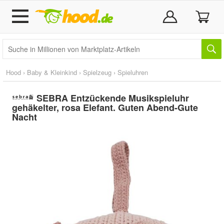
Hood
›
Baby & Kleinkind
›
Spielzeug
›
Spieluhren
SEBRA Entzückende Musikspieluhr
gehäkelter, rosa Elefant. Guten Abend-Gute
Nacht