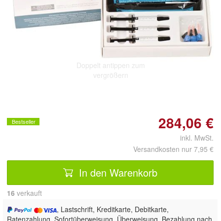
Doppelt antippen zum
vergrößern
284,06 €
Bestseller
inkl. MwSt.
Versandkosten nur 7,95 €
In den Warenkorb
16
 verkauft
, Lastschrift, Kreditkarte, Debitkarte,
Ratenzahlung, Sofortüberweisung, Überweisung, Bezahlung nach