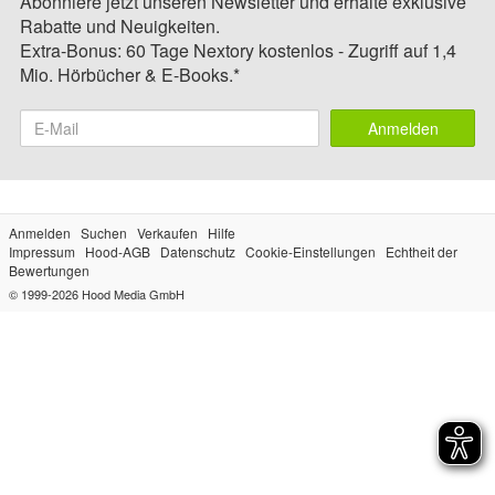
Abonniere jetzt unseren Newsletter und erhalte exklusive
Rabatte und Neuigkeiten.
Extra-Bonus: 60 Tage Nextory kostenlos - Zugriff auf 1,4
Mio. Hörbücher & E-Books.*
Anmelden
Anmelden
Suchen
Verkaufen
Hilfe
Impressum
Hood-AGB
Datenschutz
Cookie-Einstellungen
Echtheit der
Bewertungen
© 1999-2026
Hood Media GmbH