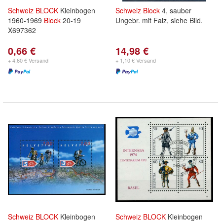
Schweiz
BLOCK
Kleinbogen
Schweiz
Block
4, sauber
1960-1969
Block
20-19
Ungebr. mit Falz, siehe Bild.
X697362
0,66 €
14,98 €
+ 4,60 € Versand
+ 1,10 € Versand
Schweiz
BLOCK
Kleinbogen
Schweiz
BLOCK
Kleinbogen