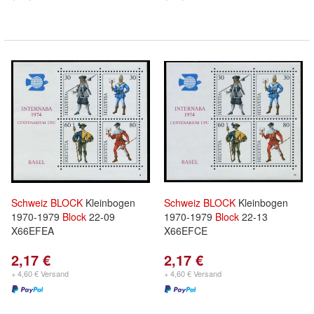
Schweiz
BLOCK
Kleinbogen
Schweiz
BLOCK
Kleinbogen
1970-1979
Block
22-09
1970-1979
Block
22-13
X66EFEA
X66EFCE
2,17 €
2,17 €
+ 4,60 € Versand
+ 4,60 € Versand