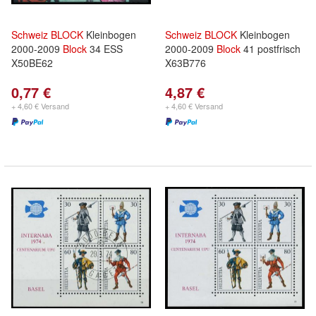
Schweiz
BLOCK
Kleinbogen
Schweiz
BLOCK
Kleinbogen
2000-2009
Block
34 ESS
2000-2009
Block
41 postfrisch
X50BE62
X63B776
0,77 €
4,87 €
+ 4,60 € Versand
+ 4,60 € Versand