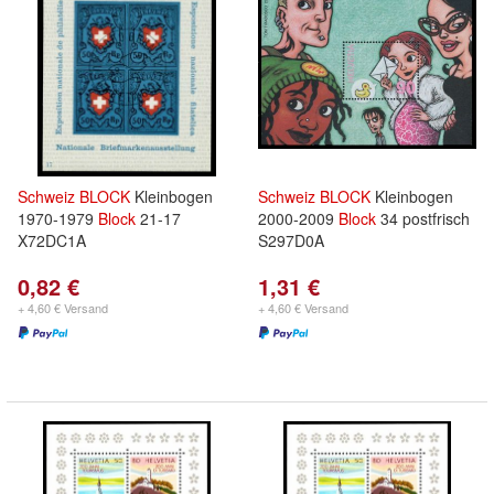
Schweiz
BLOCK
Kleinbogen
Schweiz
BLOCK
Kleinbogen
1970-1979
Block
21-17
2000-2009
Block
34 postfrisch
X72DC1A
S297D0A
0,82 €
1,31 €
+ 4,60 € Versand
+ 4,60 € Versand