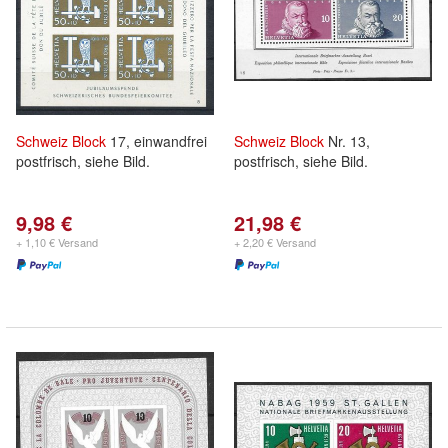
Schweiz
Block
17, einwandfrei
Schweiz
Block
Nr. 13,
postfrisch, siehe Bild.
postfrisch, siehe Bild.
9,98 €
21,98 €
+ 1,10 € Versand
+ 2,20 € Versand