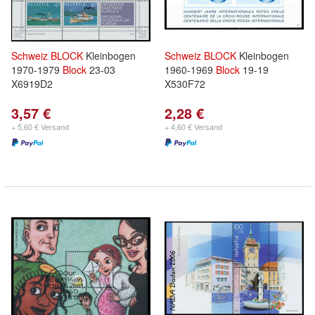
Schweiz
BLOCK
Kleinbogen
Schweiz
BLOCK
Kleinbogen
1970-1979
Block
23-03
1960-1969
Block
19-19
X6919D2
X530F72
3,57 €
2,28 €
+ 5,60 € Versand
+ 4,60 € Versand