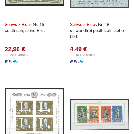
Schweiz
Block
Nr. 15,
Schweiz
Block
Nr. 16,
postfrisch, siehe Bild.
einwandfrei postfrisch, siehe
Bild.
22,98 €
4,49 €
+ 2,20 € Versand
+ 1,10 € Versand