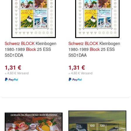
Schweiz
BLOCK
Kleinbogen
Schweiz
BLOCK
Kleinbogen
1980-1989
Block
25 ESS
1980-1989
Block
25 ESS
S5D1DDA
S5D1DAA
1,31 €
1,31 €
+ 4,60 € Versand
+ 4,60 € Versand