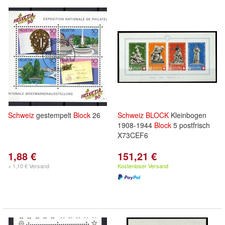
Schweiz
gestempelt
Block
26
Schweiz
BLOCK
Kleinbogen
1908-1944
Block
5 postfrisch
X73CEF6
1,88 €
151,21 €
+ 1,10 € Versand
Kostenloser Versand