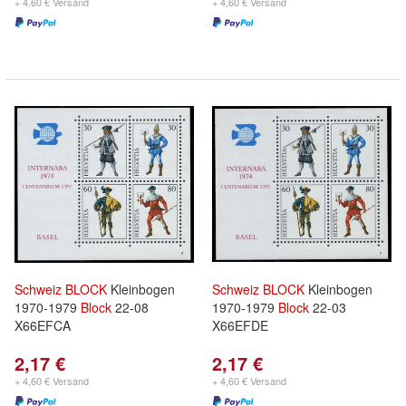
+ 4,60 € Versand
+ 4,60 € Versand
Schweiz
BLOCK
Kleinbogen
Schweiz
BLOCK
Kleinbogen
1970-1979
Block
22-08
1970-1979
Block
22-03
X66EFCA
X66EFDE
2,17 €
2,17 €
+ 4,60 € Versand
+ 4,60 € Versand