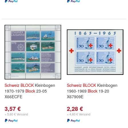
Schweiz
BLOCK
Kleinbogen
Schweiz
BLOCK
Kleinbogen
1970-1979
Block
23-05
1960-1969
Block
19-20
X66ECFE
X67909E
3,57 €
2,28 €
+ 5,60 € Versand
+ 4,60 € Versand