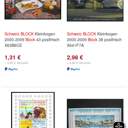
Schweiz
BLOCK
Kleinbogen
Schweiz
BLOCK
Kleinbogen
2000-2009
Block
43 postfrisch
2000-2009
Block
38 postfrisch
X63B6CE
X641F7A
1,31 €
2,98 €
+ 4,60 € Versand
+ 4,60 € Versand