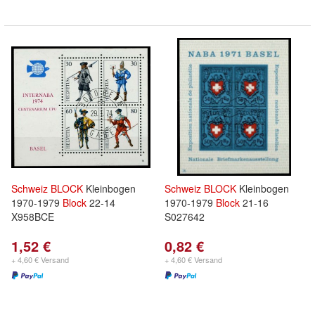
Schweiz
BLOCK
Kleinbogen
Schweiz
BLOCK
Kleinbogen
1970-1979
Block
22-14
1970-1979
Block
21-16
X958BCE
S027642
1,52 €
0,82 €
+ 4,60 € Versand
+ 4,60 € Versand