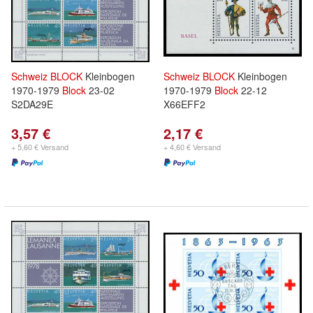
Schweiz
BLOCK
Kleinbogen
Schweiz
BLOCK
Kleinbogen
1970-1979
Block
23-02
1970-1979
Block
22-12
S2DA29E
X66EFF2
3,57 €
2,17 €
+ 5,60 € Versand
+ 4,60 € Versand