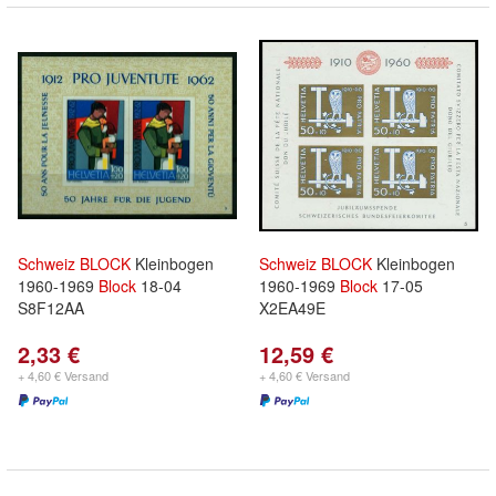
Schweiz
BLOCK
Kleinbogen
Schweiz
BLOCK
Kleinbogen
1960-1969
Block
18-04
1960-1969
Block
17-05
S8F12AA
X2EA49E
2,33 €
12,59 €
+ 4,60 € Versand
+ 4,60 € Versand