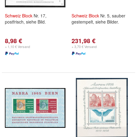
Schweiz
Block
Nr. 17,
Schweiz
Block
Nr. 5, sauber
postfrisch, siehe Bild.
gestempelt, siehe Bilder.
8,98 €
231,98 €
+ 1,10 € Versand
+ 3,70 € Versand