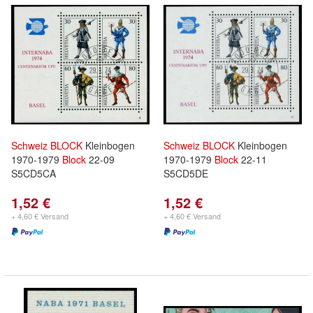
Schweiz
BLOCK
Kleinbogen
Schweiz
BLOCK
Kleinbogen
1970-1979
Block
22-09
1970-1979
Block
22-11
S5CD5CA
S5CD5DE
1,52 €
1,52 €
+ 4,60 € Versand
+ 4,60 € Versand