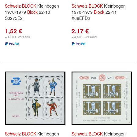
Schweiz
BLOCK
Kleinbogen
Schweiz
BLOCK
Kleinbogen
1970-1979
Block
22-10
1970-1979
Block
22-11
S0275E2
X66EFD2
1,52 €
2,17 €
+ 4,60 € Versand
+ 4,60 € Versand
Schweiz
BLOCK
Kleinbogen
Schweiz
BLOCK
Kleinbogen