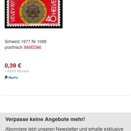
Schweiz 1977 Nr 1088
postfrisch
X
66ED
86
0,39 €
+ 4,60 € Versand
Verpasse keine Angebote mehr!
Abonniere jetzt unseren Newsletter und erhalte exklusive