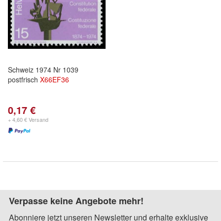
Schweiz 1974 Nr 1039
postfrisch
X
66EF
36
0,17 €
+ 4,60 € Versand
Verpasse keine Angebote mehr!
Abonniere jetzt unseren Newsletter und erhalte exklusive