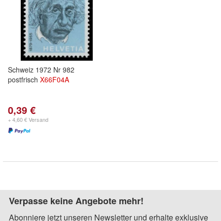
Schweiz 1972 Nr 982
postfrisch
X66F04A
0,39 €
+ 4,60 € Versand
Verpasse keine Angebote mehr!
Abonniere jetzt unseren Newsletter und erhalte exklusive