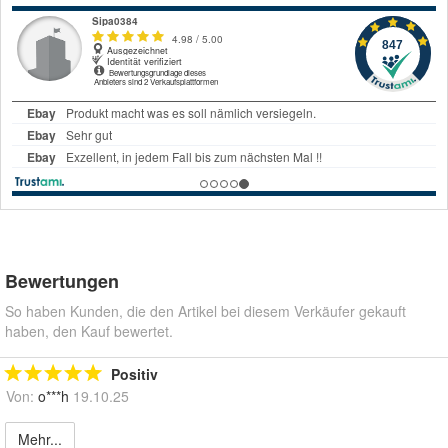
Bewertungen
So haben Kunden, die den Artikel bei diesem Verkäufer gekauft
haben, den Kauf bewertet.
Positiv
Von:
o***h
19.10.25
Mehr...