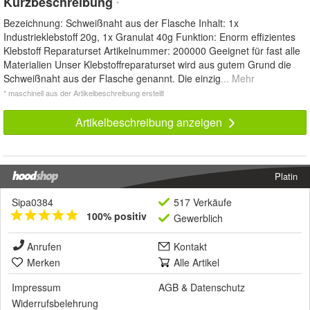
Kurzbeschreibung
*
Bezeichnung: Schweißnaht aus der Flasche Inhalt: 1x
Industrieklebstoff 20g, 1x Granulat 40g Funktion: Enorm effizientes
Klebstoff Reparaturset Artikelnummer: 200000 Geeignet für fast alle
Materialien Unser Klebstoffreparaturset wird aus gutem Grund die
Schweißnaht aus der Flasche genannt. Die einzig
... Mehr
* maschinell aus der Artikelbeschreibung erstellt
Artikelbeschreibung anzeigen
Platin
Sipa0384
517 Verkäufe
100% positiv
Gewerblich
Anrufen
Kontakt
Merken
Alle Artikel
Impressum
AGB
&
Datenschutz
Widerrufsbelehrung