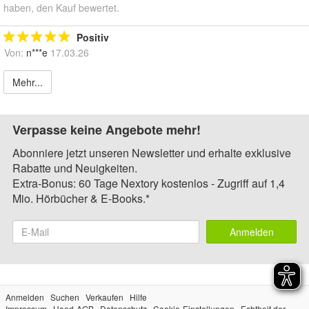
haben, den Kauf bewertet.
Positiv
Von:
n***e
17.03.26
Mehr...
Verpasse keine Angebote mehr!
Abonniere jetzt unseren Newsletter und erhalte exklusive
Rabatte und Neuigkeiten.
Extra-Bonus: 60 Tage Nextory kostenlos - Zugriff auf 1,4
Mio. Hörbücher & E-Books.*
Anmelden
Anmelden
Suchen
Verkaufen
Hilfe
Impressum
Hood-AGB
Datenschutz
Cookie-Einstellungen
Echtheit der