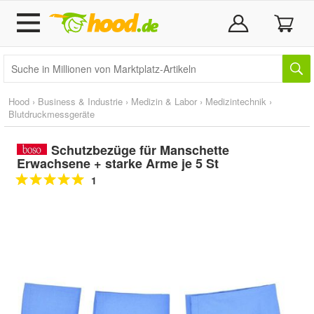
Hood
›
Business & Industrie
›
Medizin & Labor
›
Medizintechnik
›
Blutdruckmessgeräte
Schutzbezüge für Manschette
Erwachsene + starke Arme je 5 St
1