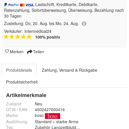
, Lastschrift, Kreditkarte, Debitkarte,
Ratenzahlung, Sofortüberweisung, Überweisung, Bezahlung nach
30 Tagen
Zustellung:
Do, 20. Aug. bis Mo, 24. Aug.
Verkäufer:
Intermedical24
100% positiv
Merken
Teilen
Produktdetails
Zahlung, Versand & Rückgabe
Produktsicherheit
Artikelmerkmale
Zustand:
Neu
GTIN / EAN:
4002427000416
Marke:
boso
Ausführung
:
Standard + starke Arme
Typ
:
Zubehör Langzeitblutdruckmessgerät