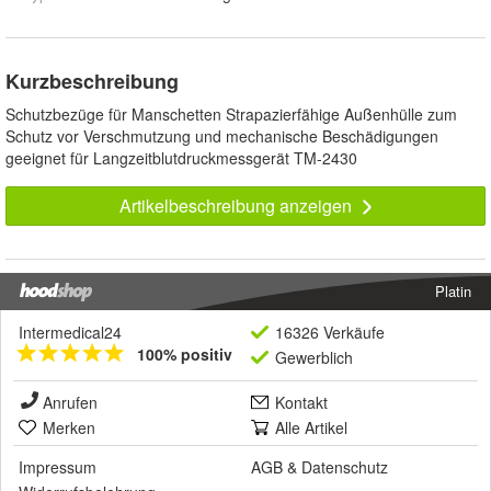
Kurzbeschreibung
Schutzbezüge für Manschetten Strapazierfähige Außenhülle zum
Schutz vor Verschmutzung und mechanische Beschädigungen
geeignet für Langzeitblutdruckmessgerät TM-2430
Artikelbeschreibung anzeigen
Platin
Intermedical24
16326 Verkäufe
100% positiv
Gewerblich
Anrufen
Kontakt
Merken
Alle Artikel
Impressum
AGB
&
Datenschutz