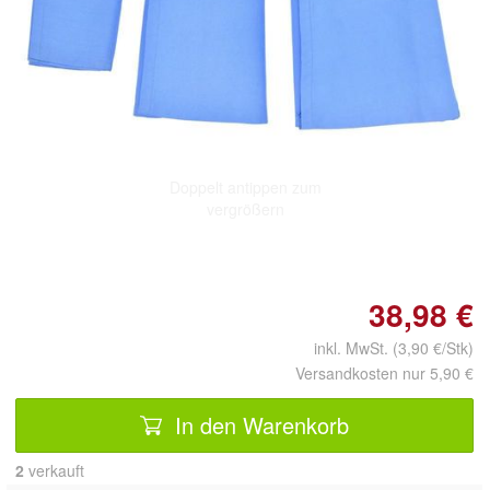
Doppelt antippen zum
vergrößern
38,98 €
inkl. MwSt. (3,90 €/Stk)
Versandkosten nur 5,90 €
In den Warenkorb
2
 verkauft