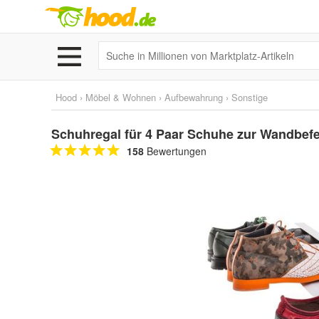
Hood
›
Möbel & Wohnen
›
Aufbewahrung
›
Sonstige
Schuhregal für 4 Paar Schuhe zur Wandbef
158
Bewertungen