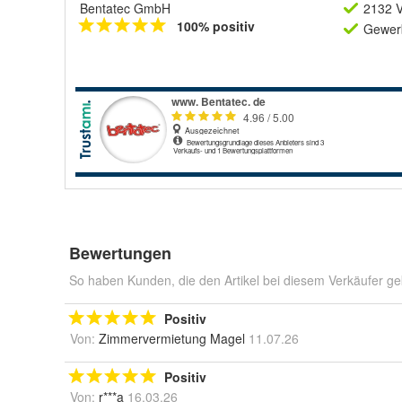
Bentatec GmbH
2132 V
100% positiv
Gewerb
Bewertungen
So haben Kunden, die den Artikel bei diesem Verkäufer ge
Positiv
Von:
Zimmervermietung Magel
11.07.26
Positiv
Von:
r***a
16.03.26