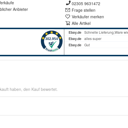
erkäufe
02305 9631472
lich
er Anbieter
Frage stellen
Verkäufer merken
Alle Artikel
kauft haben, den Kauf bewertet.