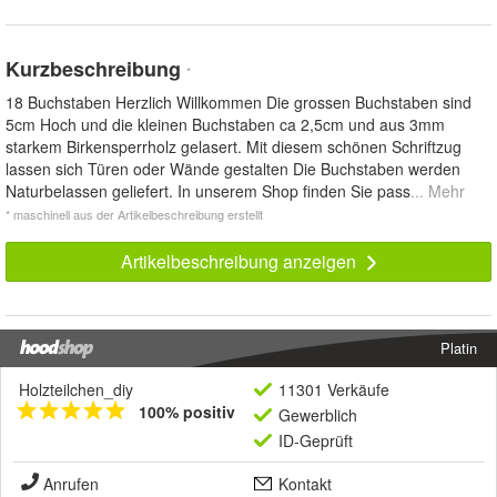
Kurzbeschreibung
*
18 Buchstaben Herzlich Willkommen Die grossen Buchstaben sind
5cm Hoch und die kleinen Buchstaben ca 2,5cm und aus 3mm
starkem Birkensperrholz gelasert. Mit diesem schönen Schriftzug
lassen sich Türen oder Wände gestalten Die Buchstaben werden
Naturbelassen geliefert. In unserem Shop finden Sie pass
... Mehr
* maschinell aus der Artikelbeschreibung erstellt
Artikelbeschreibung anzeigen
Platin
Holzteilchen_diy
11301 Verkäufe
100% positiv
Gewerblich
ID-Geprüft
Anrufen
Kontakt