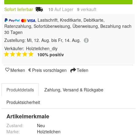
Sofort lieferbar
10
Auf Lager
9
 verkauft
, Lastschrift, Kreditkarte, Debitkarte,
Ratenzahlung, Sofortüberweisung, Überweisung, Bezahlung nach
30 Tagen
Zustellung:
Mi, 12. Aug. bis Fr, 14. Aug.
Verkäufer:
Holzteilchen_diy
100% positiv
Merken
Preis vorschlagen
Teilen
Produktdetails
Zahlung, Versand & Rückgabe
Produktsicherheit
Artikelmerkmale
Zustand:
Neu
Marke:
Holzteilchen