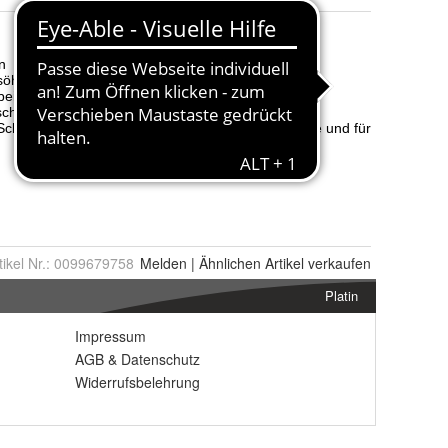
tikel Nr.:
0099679758
Melden
|
Ähnlichen
Artikel verkaufen
Platin
Impressum
AGB
&
Datenschutz
Widerrufsbelehrung