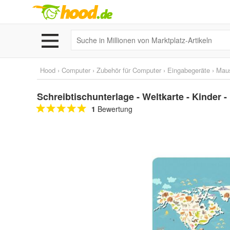
Hood
›
Computer
›
Zubehör für Computer
›
Eingabegeräte
›
Mau
Schreibtischunterlage - Weltkarte - Kinder 
1
Bewertung