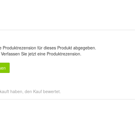
e Produktrezension für dieses Produkt abgegeben.
.
Verfassen Sie jetzt eine Produktrezension
.
sen
kauft haben, den Kauf bewertet.