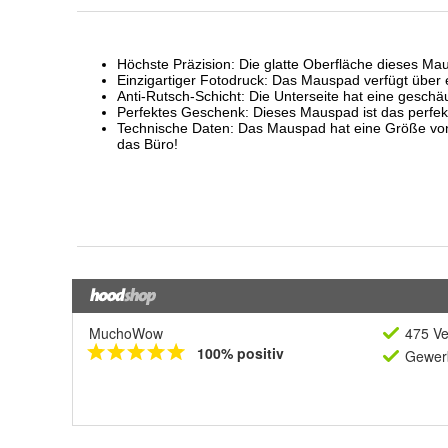
MuchoWow
475 Ve
100% positiv
Gewerb