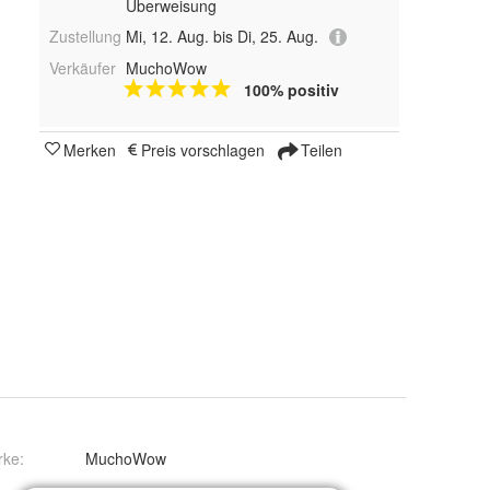
Überweisung
Zustellung
Mi, 12. Aug. bis Di, 25. Aug.
Verkäufer
MuchoWow
100% positiv
Merken
Preis vorschlagen
Teilen
rke:
MuchoWow