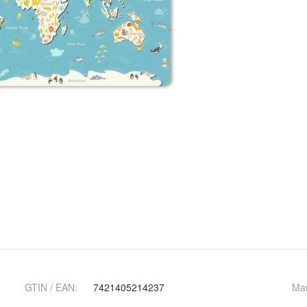
GTIN / EAN:
7421405214237
Ma