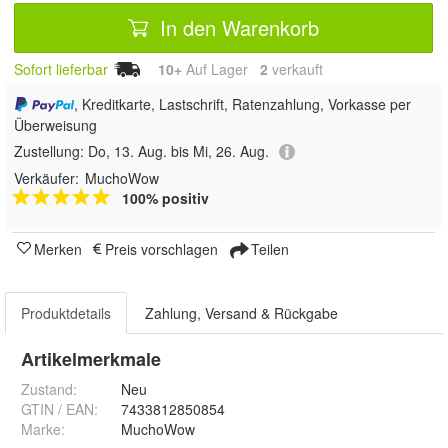
In den Warenkorb
Sofort lieferbar
10+
Auf Lager
2
 verkauft
, Kreditkarte, Lastschrift, Ratenzahlung, Vorkasse per
Überweisung
Zustellung:
Do, 13. Aug. bis Mi, 26. Aug.
Verkäufer:
MuchoWow
100% positiv
Merken
Preis vorschlagen
Teilen
Produktdetails
Zahlung, Versand & Rückgabe
Artikelmerkmale
Zustand:
Neu
GTIN / EAN:
7433812850854
Marke:
MuchoWow