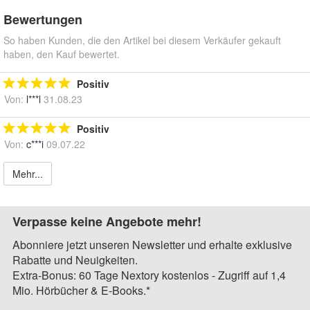
Bewertungen
So haben Kunden, die den Artikel bei diesem Verkäufer gekauft
haben, den Kauf bewertet.
Positiv
Von:
l***l
31.08.23
Positiv
Von:
c***i
09.07.22
Mehr...
Verpasse keine Angebote mehr!
Abonniere jetzt unseren Newsletter und erhalte exklusive
Rabatte und Neuigkeiten.
Extra-Bonus: 60 Tage Nextory kostenlos - Zugriff auf 1,4
Mio. Hörbücher & E-Books.*