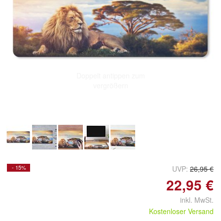
Doppelt antippen zum
vergrößern
- 15%
UVP:
26,95 €
22,95 €
inkl. MwSt.
Kostenloser Versand