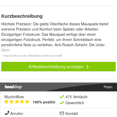
Kurzbeschreibung
*
Höchste Präzision: Die glatte Oberfläche dieses Mauspads bietet
extreme Präzision und Komfort beim Spielen oder Arbeiten
Einzigartiger Fotodruck: Das Mauspad verfügt über einen
einzigartigen Fotodruck. Perfekt, um Ihrem Schreibtisch eine
persöhnliche Note zu verleihen. Anti-Rutsch-Schicht: Die Unter
...
Mehr
* maschinell aus der Artikelbeschreibung erstellt
Artikelbeschreibung anzeigen
Platin
MuchoWow
475 Verkäufe
100% positiv
Gewerblich
Anrufen
Kontakt