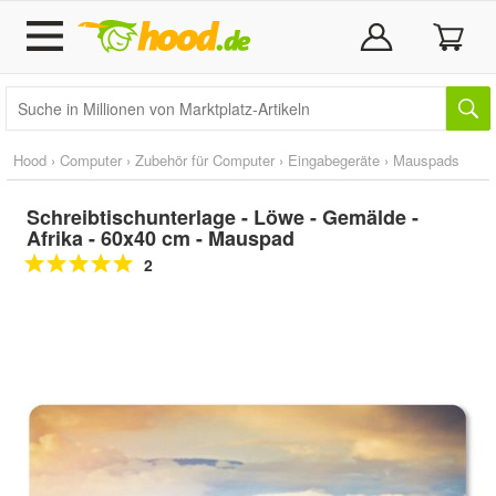
Hood
›
Computer
›
Zubehör für Computer
›
Eingabegeräte
›
Mauspads
Schreibtischunterlage - Löwe - Gemälde -
Afrika - 60x40 cm - Mauspad
2