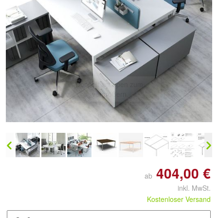
Doppelt antippen zum
vergrößern
404,00 €
ab
inkl. MwSt.
Kostenloser Versand