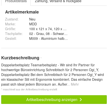
Produktdetails
Zahlung, Versand & Rückgabe
Artikelmerkmale
Zustand:
Neu
Marke:
MDD
Größe
:
100 x 121 x 74, 120 x 121 x 74, 140 x 121 x 74, 16
Tischplatte
:
02 - Grau, 08 - Schwarz, 26 - Aluminium Satinato, 
Gestell
:
Kurzbeschreibung
*
Doppelarbeitsplatz Teamarbeitsplatz - Wir sind Ihr Partner für
hochwertige Büroeinrichtung Schreibtisch für 2 Personen Ogi_Y,
Doppelarbeitsplatz Bei dem Schreibtisch für 2 Personen Ogi_Y wird
ein klassischer Stil mit Ergonomie kombiniert. Das einfache Design
passt sich ideal jedem Büroraum an. Außer
... Mehr
* maschinell aus der Artikelbeschreibung erstellt
Artikelbeschreibung anzeigen