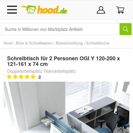
Hood
›
Büro & Schreibwaren
›
Büroeinrichtung
›
Schreibtische
Schreibtisch für 2 Personen OGI Y 120-200 x
121-161 x 74 cm
Doppelarbeitsplatz Teamarbeitsplatz
2