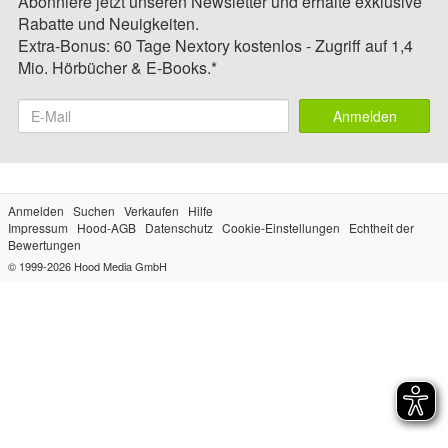
Abonniere jetzt unseren Newsletter und erhalte exklusive
Rabatte und Neuigkeiten.
Extra-Bonus: 60 Tage Nextory kostenlos - Zugriff auf 1,4
Mio. Hörbücher & E-Books.*
Anmelden
Anmelden
Suchen
Verkaufen
Hilfe
Impressum
Hood-AGB
Datenschutz
Cookie-Einstellungen
Echtheit der
Bewertungen
© 1999-2026
Hood Media GmbH