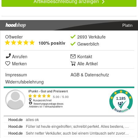
Artikelbeschreibung anzeigen
Platin
Oßweiler
2693 Verkäufe
100% positiv
Gewerblich
Anrufen
Kontakt
Merken
Alle Artikel
Impressum
AGB
&
Datenschutz
Widerrufsbelehrung