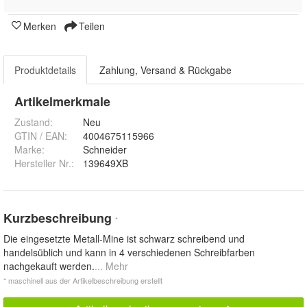
Merken
Teilen
Produktdetails
Zahlung, Versand & Rückgabe
Artikelmerkmale
Zustand:
Neu
GTIN / EAN:
4004675115966
Marke:
Schneider
Hersteller Nr.:
139649XB
Kurzbeschreibung
*
Die eingesetzte Metall-Mine ist schwarz schreibend und
handelsüblich und kann in 4 verschiedenen Schreibfarben
nachgekauft werden.
... Mehr
* maschinell aus der Artikelbeschreibung erstellt