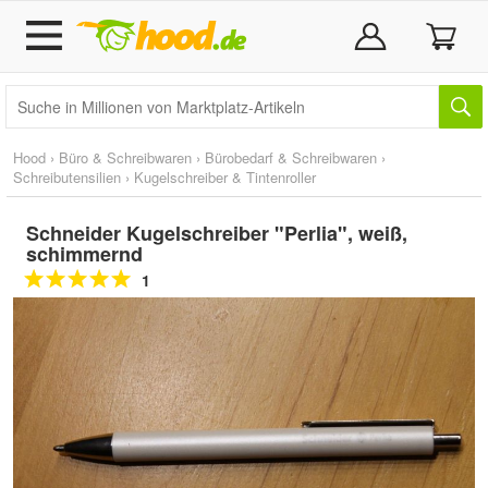
Hood
›
Büro & Schreibwaren
›
Bürobedarf & Schreibwaren
›
Schreibutensilien
›
Kugelschreiber & Tintenroller
Schneider Kugelschreiber "Perlia", weiß,
schimmernd
1