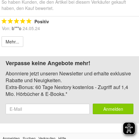
So haben Kunden, die den Artikel bei diesem Verkäufer gekauft
haben, den Kauf bewertet.
Positiv
Von:
b***o
24.05.24
Mehr...
Verpasse keine Angebote mehr!
Abonniere jetzt unseren Newsletter und erhalte exklusive
Rabatte und Neuigkeiten.
Extra-Bonus: 60 Tage Nextory kostenlos - Zugriff auf 1,4
Mio. Hörbücher & E-Books.*
Anmelden
Anmelden
Suchen
Verkaufen
Hilfe