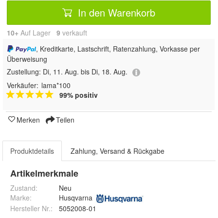
In den Warenkorb
10+
Auf Lager
9
 verkauft
, Kreditkarte, Lastschrift, Ratenzahlung, Vorkasse per
Überweisung
Zustellung:
Di, 11. Aug. bis Di, 18. Aug.
Verkäufer:
lama*100
99% positiv
Merken
Teilen
Produktdetails
Zahlung, Versand & Rückgabe
Artikelmerkmale
Zustand:
Neu
Marke:
Husqvarna
Hersteller Nr.:
5052008-01