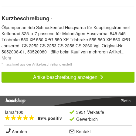
Kurzbeschreibung
*
Ölpumpenantrieb Schneckenrad Husqvarna für Kupplungstrommel
Kettenrad 325. x 7 passend für Motorsägen Husqvarna: 545 545
Triobrake 550 XP 550 XPG 550 XP Triobrake 555 560 XP 560 XPG
Jonsered: CS 2252 CS 2253 CS 2258 CS 2260 Vgl. Original-Nr.
5052008-01, 505200801 Bitte beim Kauf von mehreren Artikel
...
Mehr
* maschinell aus der Artikelbeschreibung erstellt
Artikelbeschreibung anzeigen
Platin
lama*100
3951 Verkäufe
99% positiv
Gewerblich
Anrufen
Kontakt