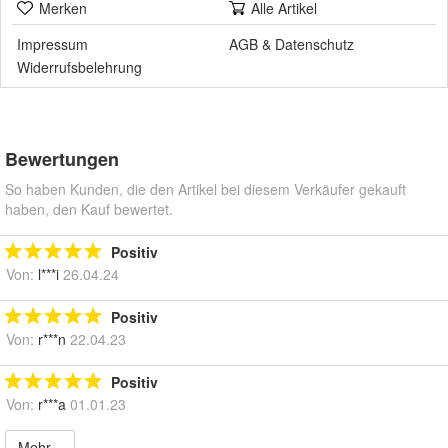
Merken
Alle Artikel
Impressum
AGB
&
Datenschutz
Widerrufsbelehrung
Bewertungen
So haben Kunden, die den Artikel bei diesem Verkäufer gekauft
haben, den Kauf bewertet.
Positiv
Von:
l***i
26.04.24
Positiv
Von:
r***n
22.04.23
Positiv
Von:
r***a
01.01.23
Mehr...