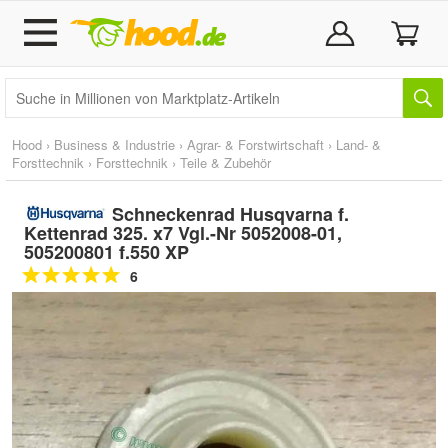
Hood
›
Business & Industrie
›
Agrar- & Forstwirtschaft
›
Land- &
Forsttechnik
›
Forsttechnik
›
Teile & Zubehör
Schneckenrad Husqvarna f.
Kettenrad 325. x7 Vgl.-Nr 5052008-01,
505200801 f.550 XP
6