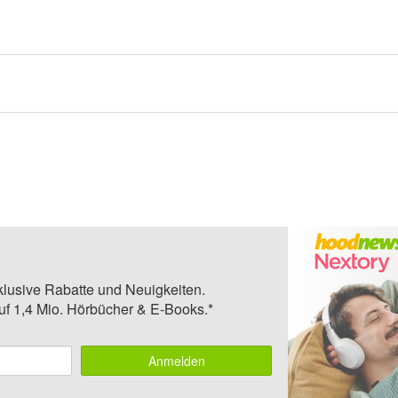
klusive Rabatte und Neuigkeiten.
auf 1,4 Mio. Hörbücher & E-Books.*
Anmelden