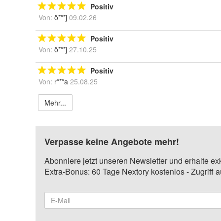
Positiv
Von:
ö***j
09.02.26
Positiv
Von:
ö***j
27.10.25
Positiv
Von:
r***a
25.08.25
Mehr...
Verpasse keine Angebote mehr!
Abonniere jetzt unseren Newsletter und erhalte ex
Extra-Bonus: 60 Tage Nextory kostenlos - Zugriff 