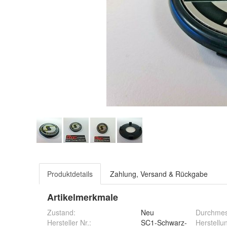
Produktdetails
Zahlung, Versand & Rückgabe
Artikelmerkmale
Zustand:
Neu
Durchmes
Hersteller Nr.:
SC1-Schwarz-
Herstellu