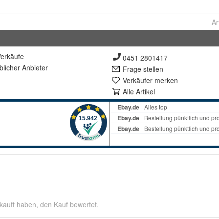
Ar
erkäufe
0451 2801417
lich
er Anbieter
Frage stellen
Verkäufer merken
Alle Artikel
kauft haben, den Kauf bewertet.