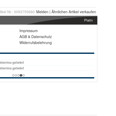
tikel Nr.:
0093755660
Melden
|
Ähnlichen
Artikel verkaufen
Platin
Impressum
AGB
&
Datenschutz
Widerrufsbelehrung