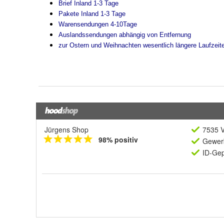
Jürgens Shop
7535 V
98% positiv
Gewerb
ID-Gep