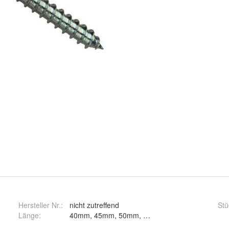
Hersteller Nr.:
nicht zutreffend
Stü
Länge
: