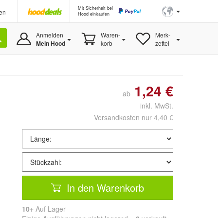
Mit Sicherheit bei
en
Hood einkaufen
Anmelden
Waren-
Merk-
Mein Hood
korb
zettel
1,24 €
ab
inkl. MwSt.
Versandkosten nur 4,40 €
In den Warenkorb
10+
Auf Lager