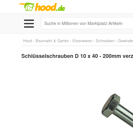
Hood
›
Baumarkt & Garten
›
Eisenwaren
›
Schrauben
›
Gewinde
Schlüsselschrauben D 10 x 40 - 200mm verzi