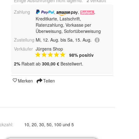
Einige Ausführungen nicht lagernd.
2
 verkauft
Zahlung
,
,
,
Kreditkarte, Lastschrift,
Ratenzahlung, Vorkasse per
Überweisung, Sofortüberweisung
Zustellung
Mi, 12. Aug. bis Sa, 15. Aug.
Verkäufer
Jürgens Shop
98% positiv
2%
Rabatt ab
300,00 €
Bestellwert.
Merken
Teilen
ckzahl
:
10, 20, 30, 50, 100 und 5