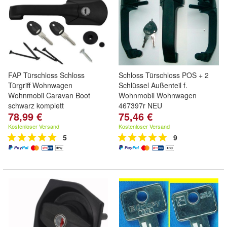
FAP Türschloss Schloss
Schloss Türschloss POS + 2
Türgriff Wohnwagen
Schlüssel Außenteil f.
Wohnmobil Caravan Boot
Wohnmobil Wohnwagen
schwarz komplett
467397r NEU
78,99 €
75,46 €
Kostenloser Versand
Kostenloser Versand
5
9