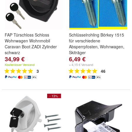
FAP Türschloss Schloss
Schlüsselrohling Börkey 1515
Wohnwagen Wohnmobil
für verschiedene
Caravan Boot ZADI Zylinder
Absperrpfosten, Wohnwagen,
schwarz
Skiträger
34,99 €
6,49 €
Kostenloser Versand
+ 4,15 € Versand
3
46
- 13%