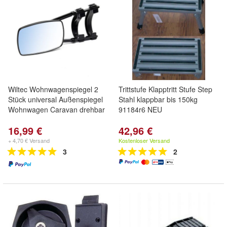
Wiltec Wohnwagenspiegel 2
Trittstufe Klapptritt Stufe Step
Stück universal Außenspiegel
Stahl klappbar bis 150kg
Wohnwagen Caravan drehbar
91184r6 NEU
16,99 €
42,96 €
+ 4,70 € Versand
Kostenloser Versand
3
2