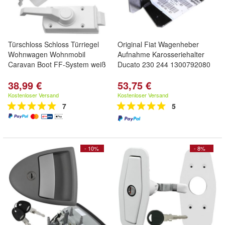
Türschloss Schloss Türriegel
Original Fiat Wagenheber
Wohnwagen Wohnmobil
Aufnahme Karosseriehalter
Caravan Boot FF-System weiß
Ducato 230 244 1300792080
38,99 €
53,75 €
Kostenloser Versand
Kostenloser Versand
7
5
- 10%
- 8%