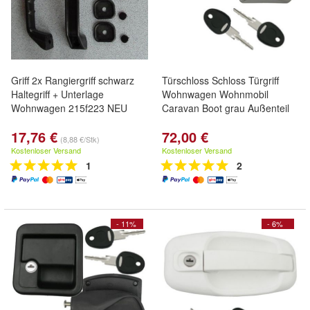
Griff 2x Rangiergriff schwarz
Türschloss Schloss Türgriff
Haltegriff + Unterlage
Wohnwagen Wohnmobil
Wohnwagen 215f223 NEU
Caravan Boot grau Außenteil
17,76 €
72,00 €
(8,88 €/Stk)
Kostenloser Versand
Kostenloser Versand
1
2
- 11%
- 6%