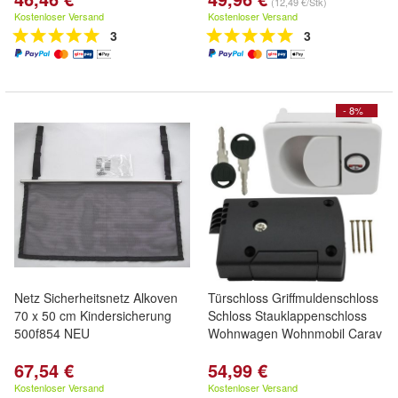
(12,49 €/Stk)
Kostenloser Versand
Kostenloser Versand
3
3
- 8%
Netz Sicherheitsnetz Alkoven
Türschloss Griffmuldenschloss
70 x 50 cm Kindersicherung
Schloss Stauklappenschloss
500f854 NEU
Wohnwagen Wohnmobil Carav
67,54 €
54,99 €
Kostenloser Versand
Kostenloser Versand