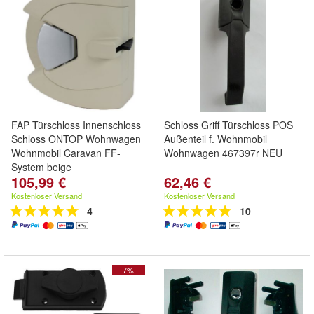
FAP Türschloss Innenschloss
Schloss Griff Türschloss POS
Schloss ONTOP Wohnwagen
Außenteil f. Wohnmobil
Wohnmobil Caravan FF-
Wohnwagen 467397r NEU
System beige
105,99 €
62,46 €
Kostenloser Versand
Kostenloser Versand
4
10
- 7%