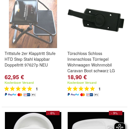
Trittstufe 2er Klapptritt Stufe
Türschloss Schloss
HTD Step Stahl klappbar
Innenschloss Türriegel
Doppeltritt 97627p NEU
Wohnwagen Wohnmobil
Caravan Boot schwarz LG
62,95 €
18,90 €
Kostenloser Versand
Kostenloser Versand
1
1
- 6%
- 9%