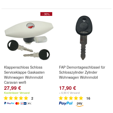
- 30%
Klappenschloss Schloss
FAP Demontageschlüssel für
Serviceklappe Gaskasten
Schlosszylinder Zylinder
Wohnwagen Wohnmobil
Wohnwagen Wohnmobil
Caravan weiß
27,99 €
17,90 €
Kostenloser Versand
+ 6,90 € Versand
2
16