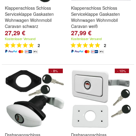
Klappenschloss Schloss
Klappenschloss Schloss
Serviceklappe Gaskasten
Serviceklappe Gaskasten
Wohnwagen Wohnmobil
Wohnwagen Wohnmobil
Caravan schwarz
Caravan weiß
27,29 €
27,99 €
Kostenloser Versand
Kostenloser Versand
2
2
- 8%
- 10%
Drehspannschloss
Drehspannschloss