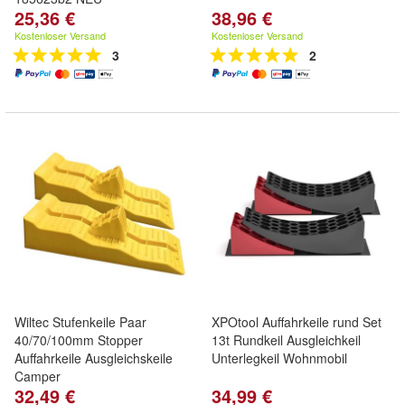
25,36 €
38,96 €
Kostenloser Versand
Kostenloser Versand
3
2
Wiltec Stufenkeile Paar
XPOtool Auffahrkeile rund Set
40/70/100mm Stopper
13t Rundkeil Ausgleichkeil
Auffahrkeile Ausgleichskeile
Unterlegkeil Wohnmobil
Camper
32,49 €
34,99 €