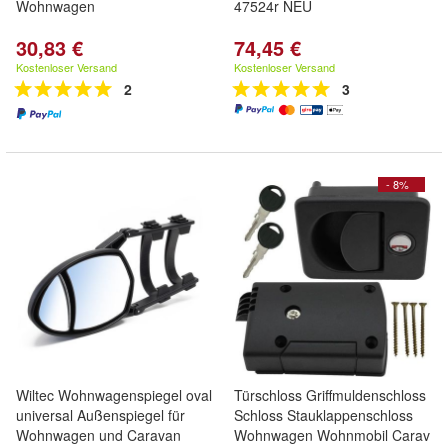
Wohnwagen
47524r NEU
30,83 €
74,45 €
Kostenloser Versand
Kostenloser Versand
2
3
- 8%
Wiltec Wohnwagenspiegel oval
Türschloss Griffmuldenschloss
universal Außenspiegel für
Schloss Stauklappenschloss
Wohnwagen und Caravan
Wohnwagen Wohnmobil Carav