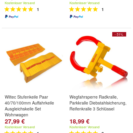
Kostenloser Versand
Kostenloser Versand
1
1
- 51%
Wiltec Stufenkeile Paar
Wegfahrsperre Radkralle,
40/70/100mm Auffahrkeile
Parkkralle Diebstahlsicherung,
Ausgleichskeile Set
Reifenkralle 3 Schlüssel
Wohnwagen
27,99 €
18,99 €
Kostenloser Versand
Kostenloser Versand