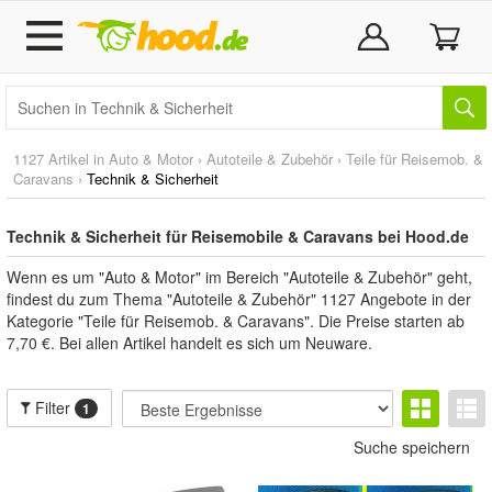
1127 Artikel in
Auto & Motor
›
Autoteile & Zubehör
›
Teile für Reisemob. &
Caravans
›
Technik & Sicherheit
Technik & Sicherheit für Reisemobile & Caravans bei Hood.de
Wenn es um "Auto & Motor" im Bereich "Autoteile & Zubehör" geht,
findest du zum Thema "Autoteile & Zubehör" 1127 Angebote in der
Kategorie "Teile für Reisemob. & Caravans". Die Preise starten ab
7,70 €. Bei allen Artikel handelt es sich um Neuware.
Filter
1
Suche speichern