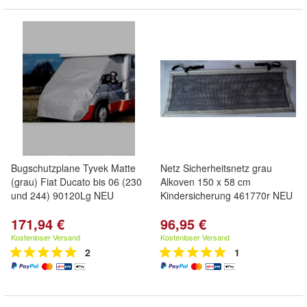
Bugschutzplane Tyvek Matte
Netz Sicherheitsnetz grau
(grau) Fiat Ducato bis 06 (230
Alkoven 150 x 58 cm
und 244) 90120Lg NEU
Kindersicherung 461770r NEU
171,94 €
96,95 €
Kostenloser Versand
Kostenloser Versand
2
1