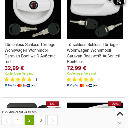
Türschloss Schloss Türriegel
Türschloss Schloss Türriegel
Wohnwagen Wohnmobil
Wohnwagen Wohnmobil
Caravan Boot weiß Außenteil
Caravan Boot weiß Außenteil
recht
Rechteck
32,99 €
72,99 €
Kostenloser Versand
Kostenloser Versand
1
1
- 6%
- 22%
1127 Artikel auf 24 Seiten
1
2
3