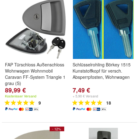
FAP Türschloss Außenschloss
Schlüsselrohling Börkey 1515
Wohnwagen Wohnmobil
Kunststoffkopf für versch.
Caravan FF-System Triangle 1
Absperrpfosten, Wohnwagen
grau (S)
89,99 €
7,49 €
Kostenloser Versand
+ 5,90 € Versand
9
18
- 12%