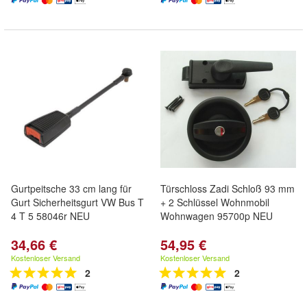
Gurtpeitsche 33 cm lang für
Türschloss Zadi Schloß 93 mm
Gurt Sicherheitsgurt VW Bus T
+ 2 Schlüssel Wohnmobil
4 T 5 58046r NEU
Wohnwagen 95700p NEU
34,66 €
54,95 €
Kostenloser Versand
Kostenloser Versand
2
2