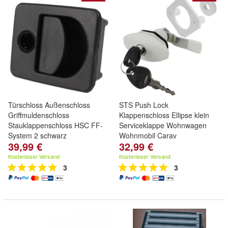
Türschloss Außenschloss
STS Push Lock
Griffmuldenschloss
Klappenschloss Ellipse klein
Stauklappenschloss HSC FF-
Serviceklappe Wohnwagen
System 2 schwarz
Wohnmobil Carav
39,99 €
32,99 €
Kostenloser Versand
Kostenloser Versand
3
3