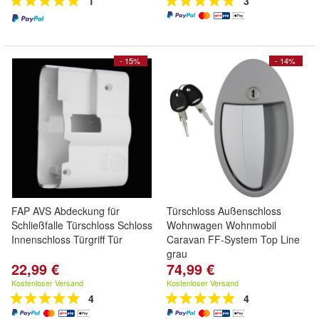
1
3
- 15%
- 14%
FAP AVS Abdeckung für
Türschloss Außenschloss
Schließfalle Türschloss Schloss
Wohnwagen Wohnmobil
Innenschloss Türgriff Tür
Caravan FF-System Top Line
grau
22,99 €
74,99 €
Kostenloser Versand
Kostenloser Versand
4
4