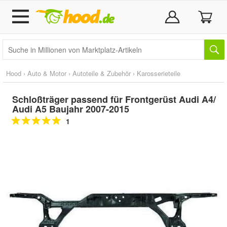
Hood
›
Auto & Motor
›
Autoteile & Zubehör
›
Karosserieteile
Schloßträger passend für Frontgerüst Audi A4/
Audi A5 Baujahr 2007-2015
1