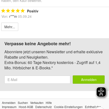
haben, den Kauf bewertet.
Positiv
Von:
r***m
05.09.24
Mehr...
Verpasse keine Angebote mehr!
Abonniere jetzt unseren Newsletter und erhalte exklusive
Rabatte und Neuigkeiten.
Extra-Bonus: 60 Tage Nextory kostenlos - Zugriff auf 1,4
Mio. Hörbücher & E-Books.*
Anmelden
Anmelden
Suchen
Verkaufen
Hilfe
Impressum
Hood-AGB
Datenschutz
Cookie-Einstellungen
Echtheit der