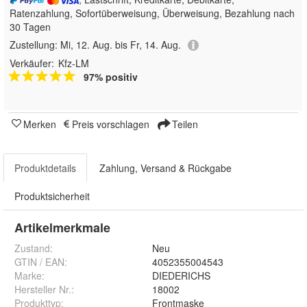
Ratenzahlung, Sofortüberweisung, Überweisung, Bezahlung nach
30 Tagen
Zustellung:
Mi, 12. Aug. bis Fr, 14. Aug.
Verkäufer:
Kfz-LM
97% positiv
Merken
Preis vorschlagen
Teilen
Produktdetails
Zahlung, Versand & Rückgabe
Produktsicherheit
Artikelmerkmale
Zustand:
Neu
GTIN / EAN:
4052355004543
Marke:
DIEDERICHS
Hersteller Nr.:
18002
Produkttyp
:
Frontmaske