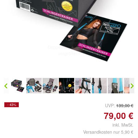
Doppelt antippen zum
vergrößern
- 43%
UVP:
139,00 €
79,00 €
inkl. MwSt.
Versandkosten nur 5,90 €