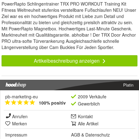
PowerRapto Schlingentrainer TRX PRO WORKOUT Training Kit
Fitness Weltneuheit stufenlos verstellbare Fußschlaufen NEU! Unser
Ziel war es ein hochwertiges Produkt mit Liebe zum Detail und
Professionalität zu bieten und gleichzeitig preislich attraktiv zu sein.
Mit PowerRapto Magnetbox. Hochwertiges Last-Minute Geschenk.
Marktneuheit mit Qualitätsgarantie. abholbar ! Der TRX Door Anchor
PRO ultra-softe Türverankerung Ausgleichsschleife schnelle
Längenverstellung über Cam Buckles Für Jeden Sportler.
Artikelbeschreibung anzeigen
Platin
pb-marketing-eu
2009 Verkäufe
100% positiv
Gewerblich
Anrufen
Kontakt
Merken
Alle Artikel
Impressum
AGB
&
Datenschutz