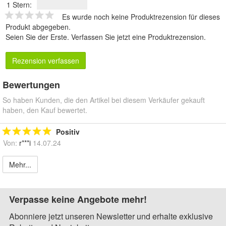
1 Stern:
Es wurde noch keine Produktrezension für dieses
Produkt abgegeben.
Seien Sie der Erste.
Verfassen Sie jetzt eine Produktrezension
.
Rezension verfassen
Bewertungen
So haben Kunden, die den Artikel bei diesem Verkäufer gekauft
haben, den Kauf bewertet.
Positiv
Von:
r***i
14.07.24
Mehr...
Verpasse keine Angebote mehr!
Abonniere jetzt unseren Newsletter und erhalte exklusive