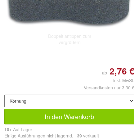
Doppelt antippen zum
vergrößern
2,76 €
ab
inkl. MwSt.
Versandkosten nur 3,30 €
In den Warenkorb
10+
Auf Lager
Einige Ausführungen nicht lagernd.
39
 verkauft