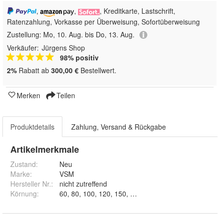
,
,
, Kreditkarte, Lastschrift,
Ratenzahlung, Vorkasse per Überweisung, Sofortüberweisung
Zustellung:
Mo, 10. Aug. bis Do, 13. Aug.
Verkäufer:
Jürgens Shop
98% positiv
2%
Rabatt ab
300,00 €
Bestellwert.
Merken
Teilen
Produktdetails
Zahlung, Versand & Rückgabe
Artikelmerkmale
Zustand:
Neu
Marke:
VSM
Hersteller Nr.:
nicht zutreffend
Körnung
:
60, 80, 100, 120, 150, 180, 220, 240, 320 und 400