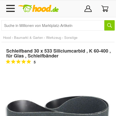
Hood
›
Baumarkt & Garten
›
Werkzeug
›
Sonstige
Schleifband 30 x 533 Siliciumcarbid , K 60-400 ,
für Glas , Schleifbänder
5