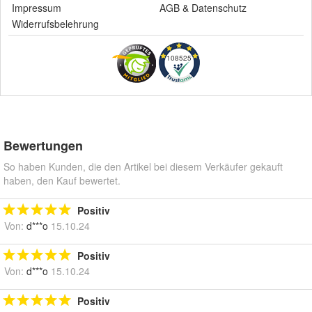
Impressum
AGB
&
Datenschutz
Widerrufsbelehrung
108525
Bewertungen
So haben Kunden, die den Artikel bei diesem Verkäufer gekauft
haben, den Kauf bewertet.
Positiv
Von:
d***o
15.10.24
Positiv
Von:
d***o
15.10.24
Positiv