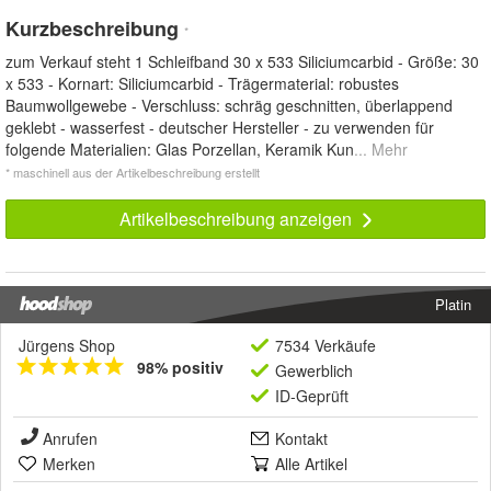
Kurzbeschreibung
*
zum Verkauf steht 1 Schleifband 30 x 533 Siliciumcarbid - Größe: 30
x 533 - Kornart: Siliciumcarbid - Trägermaterial: robustes
Baumwollgewebe - Verschluss: schräg geschnitten, überlappend
geklebt - wasserfest - deutscher Hersteller - zu verwenden für
folgende Materialien: Glas Porzellan, Keramik Kun
... Mehr
* maschinell aus der Artikelbeschreibung erstellt
Artikelbeschreibung anzeigen
Platin
Jürgens Shop
7534 Verkäufe
98% positiv
Gewerblich
ID-Geprüft
Anrufen
Kontakt
Merken
Alle Artikel