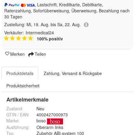
, Lastschrift, Kreditkarte, Debitkarte,
Ratenzahlung, Sofortüberweisung, Überweisung, Bezahlung nach
30 Tagen
Zustellung:
Mi, 19. Aug. bis Sa, 22. Aug.
Verkäufer:
Intermedical24
100% positiv
Merken
Teilen
Produktdetails
Zahlung, Versand & Rückgabe
Produktsicherheit
Artikelmerkmale
Zustand:
Neu
GTIN / EAN:
4002427000973
Marke:
boso
Ausführung
:
Oberarm links
Typ
:
Zubehör ABI-system 100