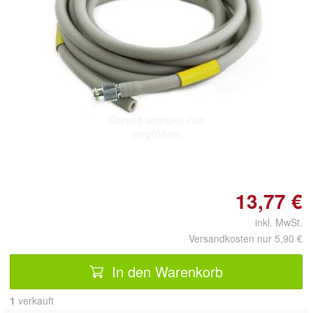
Doppelt antippen zum
vergrößern
13,77 €
inkl. MwSt.
Versandkosten nur 5,90 €
In den Warenkorb
1
 verkauft