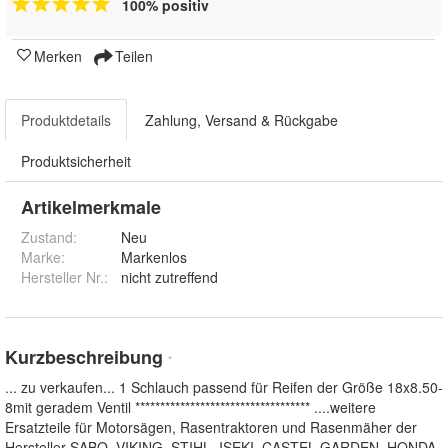
100% positiv
Merken
Teilen
Produktdetails
Zahlung, Versand & Rückgabe
Produktsicherheit
Artikelmerkmale
Zustand:
Neu
Marke:
Markenlos
Hersteller Nr.:
nicht zutreffend
Kurzbeschreibung
*
... zu verkaufen... 1 Schlauch passend für Reifen der Größe 18x8.50-
8mit geradem Ventil *********************************** ....weitere
Ersatzteile für Motorsägen, Rasentraktoren und Rasenmäher der
Hersteller SABO, VIKING, STIHL, ISEKI, CASTEL GARDEN, HONDA,