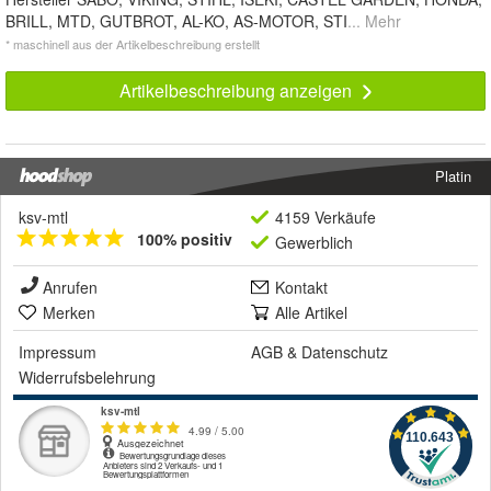
BRILL, MTD, GUTBROT, AL-KO, AS-MOTOR, STI
... Mehr
* maschinell aus der Artikelbeschreibung erstellt
Artikelbeschreibung anzeigen
Platin
ksv-mtl
4159 Verkäufe
100% positiv
Gewerblich
Anrufen
Kontakt
Merken
Alle Artikel
Impressum
AGB
&
Datenschutz
Widerrufsbelehrung