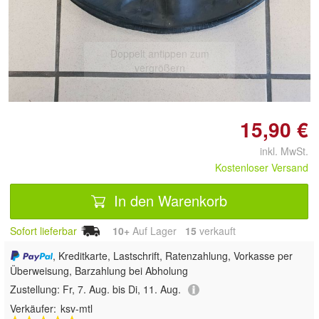
Doppelt antippen zum
vergrößern
15,90 €
inkl. MwSt.
Kostenloser Versand
In den Warenkorb
Sofort lieferbar
10+
Auf Lager
15
 verkauft
, Kreditkarte, Lastschrift, Ratenzahlung, Vorkasse per
Überweisung, Barzahlung bei Abholung
Zustellung:
Fr, 7. Aug. bis Di, 11. Aug.
Verkäufer:
ksv-mtl