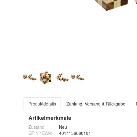
Produktdetails
Zahlung, Versand & Rückgabe
Artikelmerkmale
Zustand:
Neu
GTIN / EAN:
4014156060104