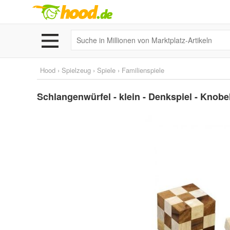
Hood
›
Spielzeug
›
Spiele
›
Familienspiele
Schlangenwürfel - klein - Denkspiel - Knobe