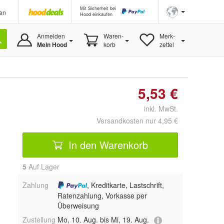
Mit Sicherheit bei
en
Hood einkaufen
Anmelden
Waren-
Merk-
Mein Hood
korb
zettel
5,53 €
inkl. MwSt.
Versandkosten nur 4,95 €
In den Warenkorb
5
Auf Lager
Zahlung
, Kreditkarte, Lastschrift,
Ratenzahlung, Vorkasse per
Überweisung
Zustellung
Mo, 10. Aug. bis Mi, 19. Aug.