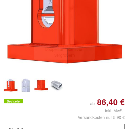
Doppelt antippen zum
vergrößern
86,40 €
Bestseller
ab
inkl. MwSt.
Versandkosten nur 5,90 €