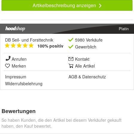
Artikelbeschreibung anzeigen
Platin
DB Seil- und Forsttechnik
5980 Verkäufe
100% positiv
Gewerblich
Anrufen
Kontakt
Merken
Alle Artikel
Impressum
AGB
&
Datenschutz
Widerrufsbelehrung
Bewertungen
So haben Kunden, die den Artikel bei diesem Verkäufer gekauft
haben, den Kauf bewertet.