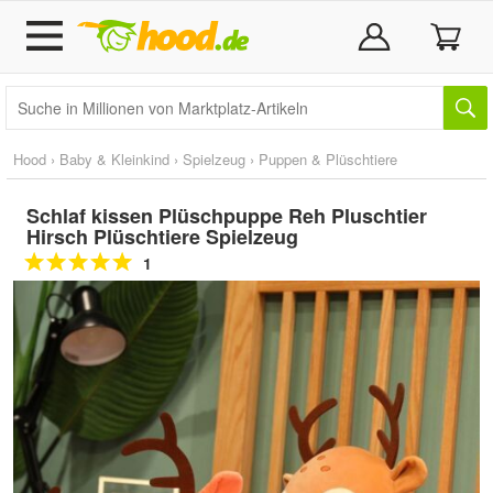
Hood
›
Baby & Kleinkind
›
Spielzeug
›
Puppen & Plüschtiere
Schlaf kissen Plüschpuppe Reh Pluschtier
Hirsch Plüschtiere Spielzeug
1