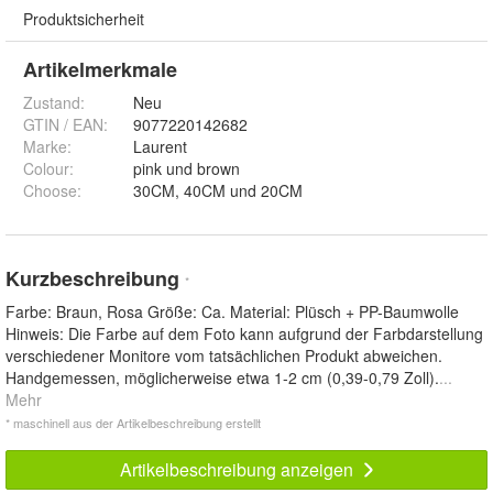
Produktsicherheit
Artikelmerkmale
Zustand:
Neu
GTIN / EAN:
9077220142682
Marke:
Laurent
Colour
:
pink und brown
Choose
:
30CM, 40CM und 20CM
Kurzbeschreibung
*
Farbe: Braun, Rosa Größe: Ca. Material: Plüsch + PP-Baumwolle
Hinweis: Die Farbe auf dem Foto kann aufgrund der Farbdarstellung
verschiedener Monitore vom tatsächlichen Produkt abweichen.
Handgemessen, möglicherweise etwa 1-2 cm (0,39-0,79 Zoll).
...
Mehr
* maschinell aus der Artikelbeschreibung erstellt
Artikelbeschreibung anzeigen