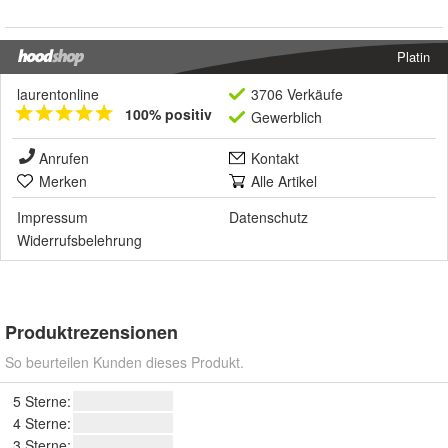
Platin
laurentonline
3706 Verkäufe
100% positiv
Gewerblich
Anrufen
Kontakt
Merken
Alle Artikel
Impressum
Datenschutz
Widerrufsbelehrung
Produktrezensionen
So beurteilen Kunden dieses Produkt.
5 Sterne:
4 Sterne:
3 Sterne: