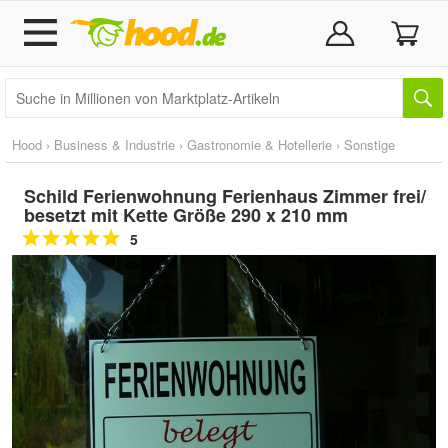
Hood
›
Business & Industrie
›
Gastronomie & Hotellerie
›
Sonstige
Schild Ferienwohnung Ferienhaus Zimmer frei/
besetzt mit Kette Größe 290 x 210 mm
5