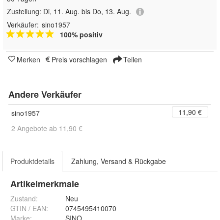
Zustellung:
Di, 11. Aug. bis Do, 13. Aug.
Verkäufer:
sino1957
100% positiv
Merken
Preis vorschlagen
Teilen
Andere Verkäufer
11,90 €
sino1957
2 Angebote ab 11,90 €
Produktdetails
Zahlung, Versand & Rückgabe
Artikelmerkmale
Zustand:
Neu
GTIN / EAN:
0745495410070
Marke:
SINO